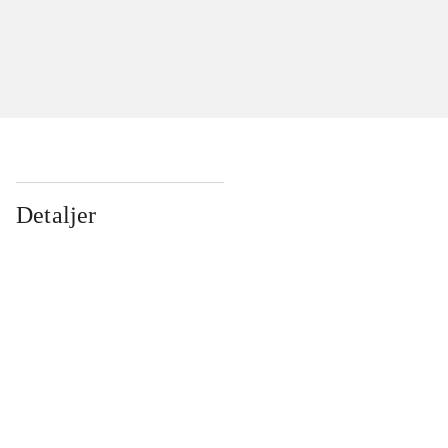
Detaljer
...
...
...
...
...
...
...
...
...
...