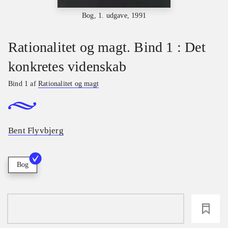
Bog, 1. udgave, 1991
Rationalitet og magt. Bind 1 : Det
konkretes videnskab
Bind 1 af
Rationalitet og magt
Bent Flyvbjerg
Bog
loading