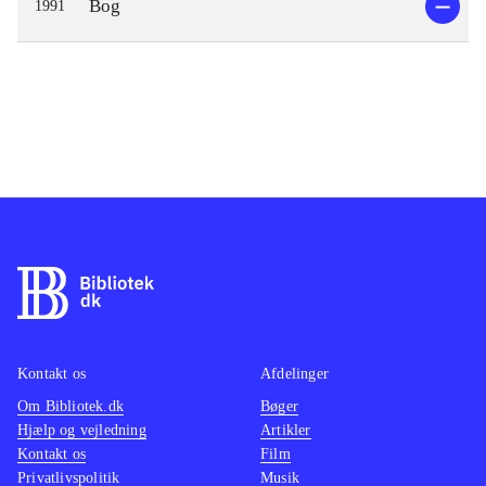
Bog
1991
Kontakt os
Afdelinger
Om Bibliotek.dk
Bøger
Hjælp og vejledning
Artikler
Kontakt os
Film
Privatlivspolitik
Musik