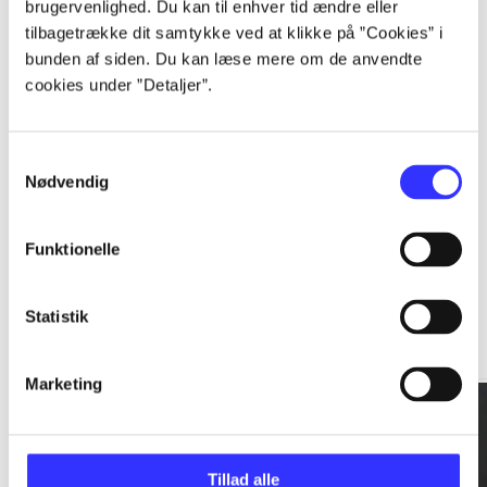
brugervenlighed. Du kan til enhver tid ændre eller
tilbagetrække dit samtykke ved at klikke på ”Cookies” i
...
bunden af siden. Du kan læse mere om de anvendte
cookies under ”Detaljer”.
...
Samtykkevalg
Nødvendig
Funktionelle
Rationalitet og magt
Statistik
Gå til serien
Marketing
Tillad alle