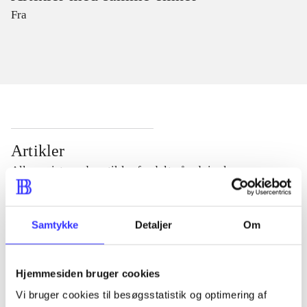
Fra
Artikler
Alle registrerede artikler fordelt på udgivelser
...
Samtykke
Detaljer
Om
...
Hjemmesiden bruger cookies
Vi bruger cookies til besøgsstatistik og optimering af
...