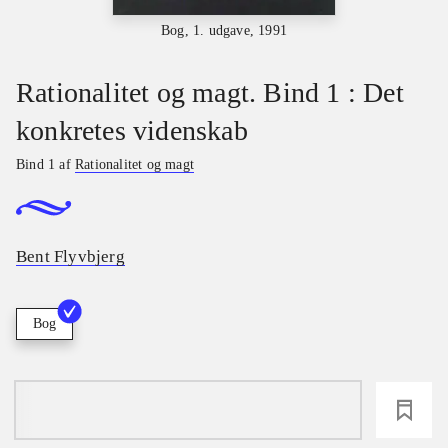
Bog, 1. udgave, 1991
Rationalitet og magt. Bind 1 : Det
konkretes videnskab
Bind 1 af
Rationalitet og magt
Bent Flyvbjerg
Bog
loading