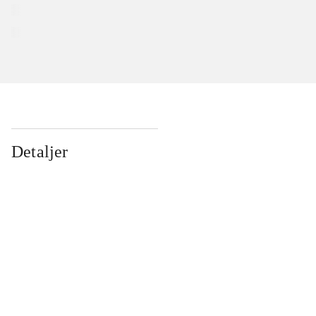
Detaljer
...
...
...
...
...
...
...
...
...
...