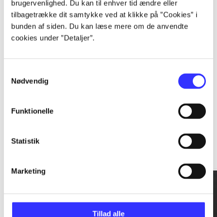
brugervenlighed. Du kan til enhver tid ændre eller
tilbagetrække dit samtykke ved at klikke på ”Cookies” i
...
bunden af siden. Du kan læse mere om de anvendte
cookies under ”Detaljer”.
...
Samtykkevalg
Nødvendig
Funktionelle
Rationalitet og magt
Statistik
Gå til serien
Marketing
Tillad alle