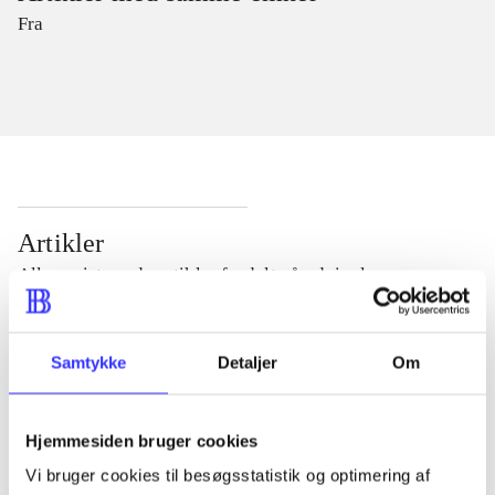
Fra
Artikler
Alle registrerede artikler fordelt på udgivelser
...
Samtykke
Detaljer
Om
...
Hjemmesiden bruger cookies
Vi bruger cookies til besøgsstatistik og optimering af
...