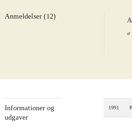
Anmeldelser (12)
A
af
Informationer og
1991
udgaver