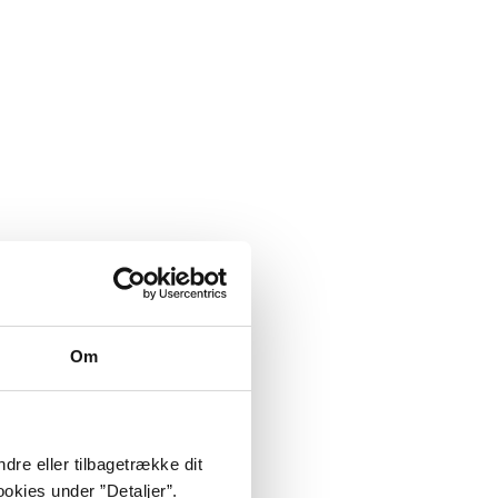
Om
dre eller tilbagetrække dit
okies under ”Detaljer”.