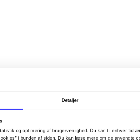
Detaljer
s
atistik og optimering af brugervenlighed. Du kan til enhver tid æn
ookies” i bunden af siden. Du kan læse mere om de anvendte co