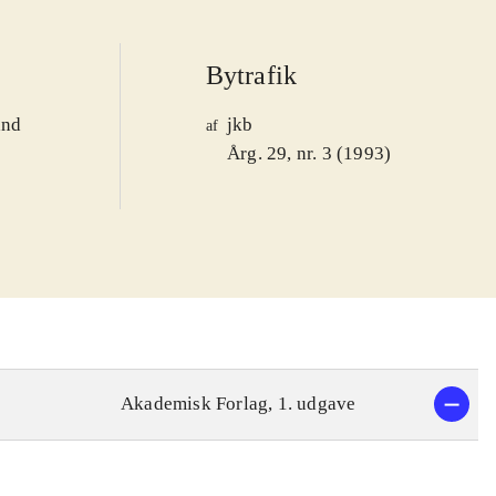
Bytrafik
and
jkb
af
1
Årg. 29, nr. 3 (1993)
Akademisk Forlag, 1. udgave