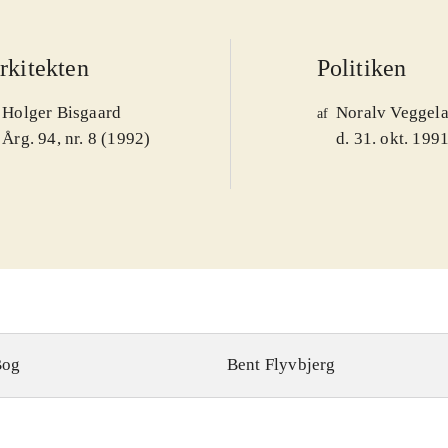
rkitekten
Politiken
Holger Bisgaard
Noralv Veggel
af
Årg. 94, nr. 8 (1992)
d. 31. okt. 199
Bog
Bent Flyvbjerg