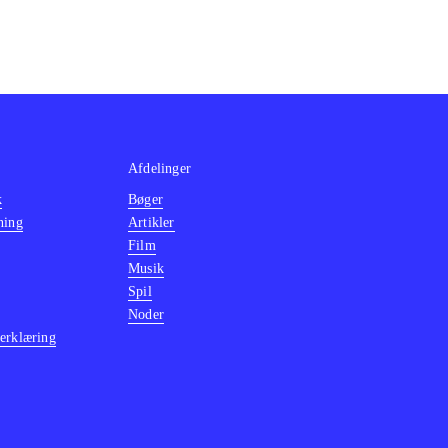
Afdelinger
k
Bøger
ning
Artikler
Film
Musik
Spil
Noder
erklæring