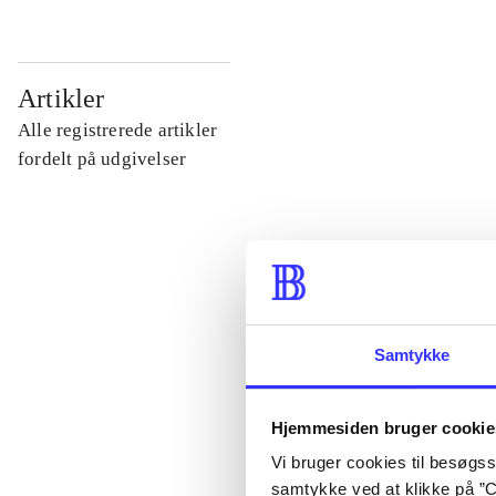
...
Artikler
Alle registrerede artikler
...
fordelt på udgivelser
...
...
Samtykke
...
Hjemmesiden bruger cookie
Vi bruger cookies til besøgsst
samtykke ved at klikke på ”C