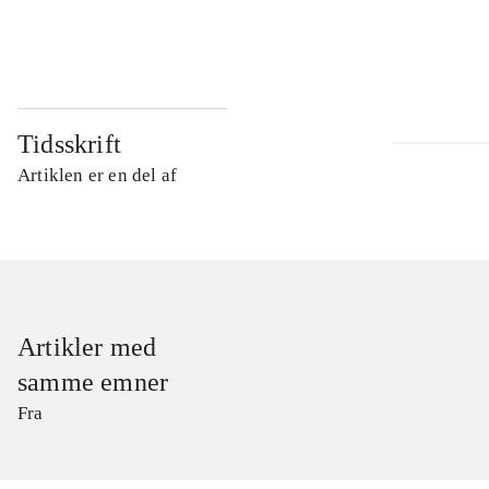
...
Tidsskrift
Artiklen er en del af
Artikler med
samme emner
Fra