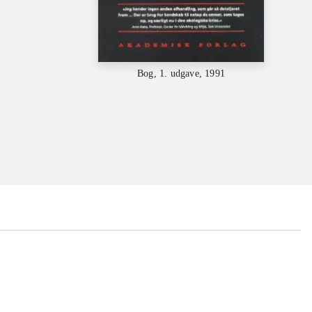
Bog, 1. udgave, 1991
...
...