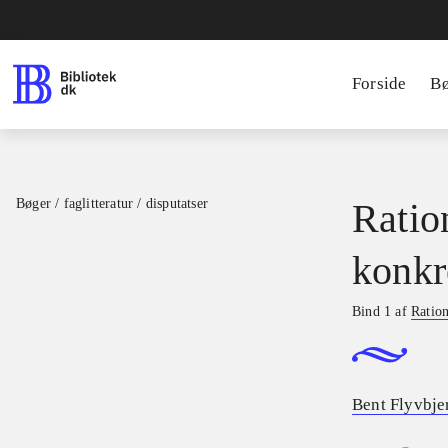
Forside
B
Bøger / faglitteratur / disputatser
Ratio
konkr
Bind 1 af
Ration
Bent Flyvbje