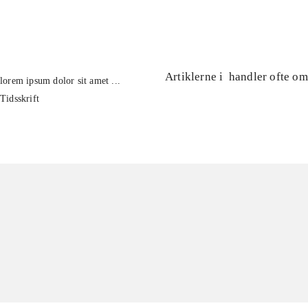
...
Artiklerne i
handler ofte om
lorem ipsum dolor sit amet ...
Tidsskrift