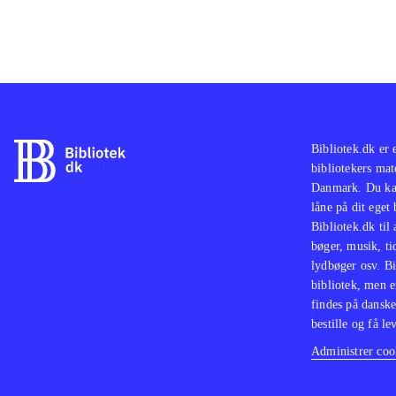
Bibliotek.dk er 
bibliotekers mat
Danmark. Du kan
låne på dit eget
Bibliotek.dk til
bøger, musik, tid
lydbøger osv. Bi
bibliotek, men e
findes på danske
bestille og få lev
Administrer cook