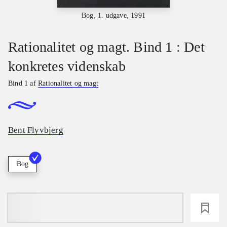
Bog, 1. udgave, 1991
Rationalitet og magt. Bind 1 : Det
konkretes videnskab
Bind 1 af
Rationalitet og magt
Bent Flyvbjerg
Bog
loading