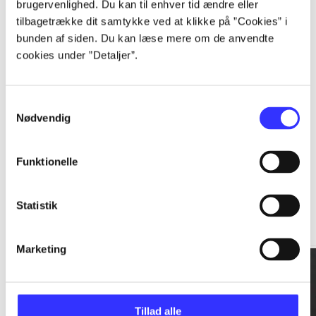
brugervenlighed. Du kan til enhver tid ændre eller
tilbagetrække dit samtykke ved at klikke på ”Cookies” i
...
bunden af siden. Du kan læse mere om de anvendte
cookies under ”Detaljer”.
...
Samtykkevalg
Nødvendig
Funktionelle
Rationalitet og magt
Statistik
Gå til serien
Marketing
Tillad alle