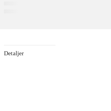
Detaljer
...
...
...
...
...
...
...
...
...
...