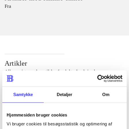
Fra
Artikler
Alle registrerede artikler fordelt på udgivelser
...
Samtykke
Detaljer
Om
...
Hjemmesiden bruger cookies
Vi bruger cookies til besøgsstatistik og optimering af
...