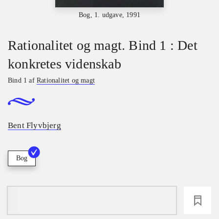
Bog, 1. udgave, 1991
Rationalitet og magt. Bind 1 : Det
konkretes videnskab
Bind 1 af
Rationalitet og magt
Bent Flyvbjerg
Bog
loading