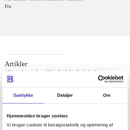
Fra
Artikler
Alle registrerede artikler fordelt på udgivelser
...
Samtykke
Detaljer
Om
...
Hjemmesiden bruger cookies
Vi bruger cookies til besøgsstatistik og optimering af
...