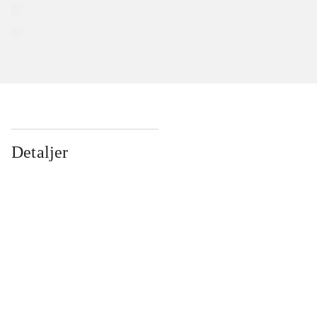
Detaljer
...
...
...
...
...
...
...
...
...
...