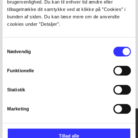
brugervenlighed. Du kan til enhver tid ændre eller
tilbagetrække dit samtykke ved at klikke på ”Cookies” i
...
bunden af siden. Du kan læse mere om de anvendte
cookies under ”Detaljer”.
...
Samtykkevalg
Nødvendig
Funktionelle
Rationalitet og magt
Statistik
Gå til serien
Marketing
Tillad alle