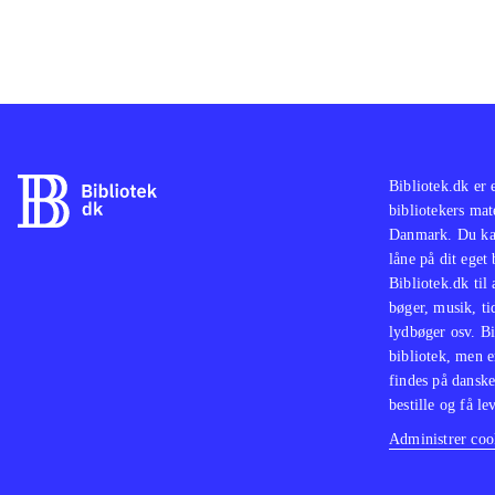
Bibliotek.dk er 
bibliotekers mat
Danmark. Du kan
låne på dit eget
Bibliotek.dk til
bøger, musik, tid
lydbøger osv. Bi
bibliotek, men e
findes på danske
bestille og få lev
Administrer cook