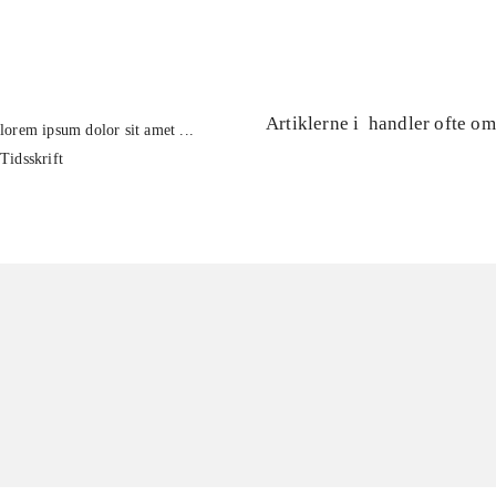
...
Artiklerne i
handler ofte om
lorem ipsum dolor sit amet ...
Tidsskrift