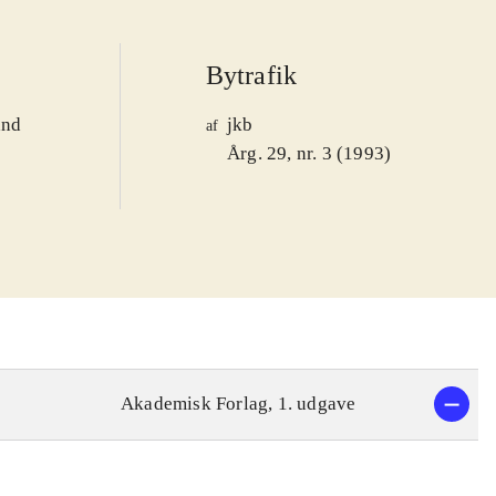
Bytrafik
and
jkb
af
1
Årg. 29, nr. 3 (1993)
Akademisk Forlag, 1. udgave