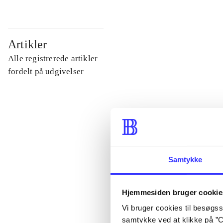
...
Artikler
Alle registrerede artikler
...
fordelt på udgivelser
...
...
Samtykke
...
Hjemmesiden bruger cookie
Vi bruger cookies til besøgsst
samtykke ved at klikke på ”C