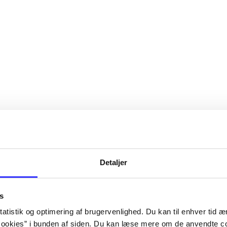
Detaljer
s
atistik og optimering af brugervenlighed. Du kan til enhver tid æn
ookies” i bunden af siden. Du kan læse mere om de anvendte co