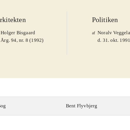
rkitekten
Politiken
Holger Bisgaard
Noralv Veggel
af
Årg. 94, nr. 8 (1992)
d. 31. okt. 199
Bog
Bent Flyvbjerg