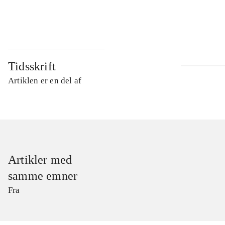
...
Tidsskrift
Artiklen er en del af
Artikler med
samme emner
Fra