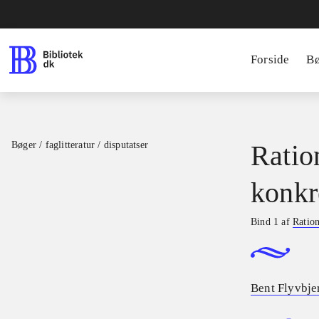
Forside
B
Bøger / faglitteratur / disputatser
Ratio
konkr
Bind 1 af
Ration
Bent Flyvbje