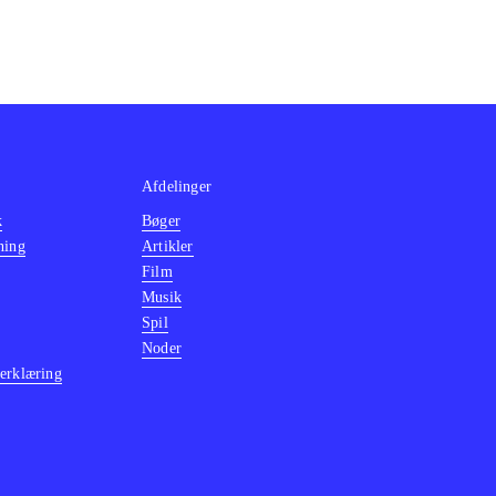
Afdelinger
k
Bøger
ning
Artikler
Film
Musik
Spil
Noder
erklæring