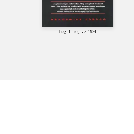
Bog, 1. udgave, 1991
...
...