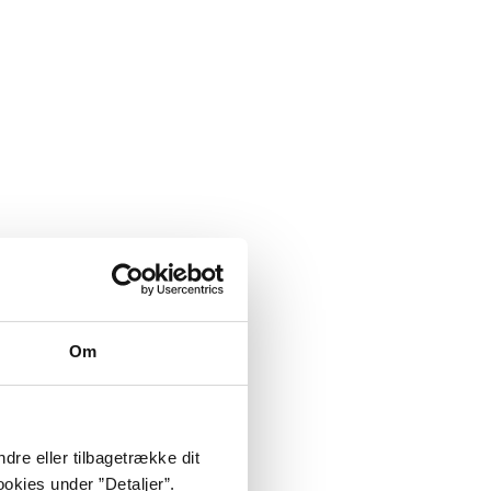
Om
dre eller tilbagetrække dit
okies under ”Detaljer”.