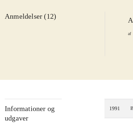
Anmeldelser (12)
A
af
Informationer og
1991
udgaver