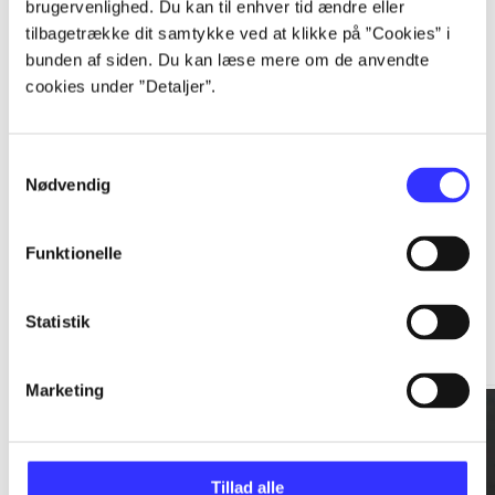
brugervenlighed. Du kan til enhver tid ændre eller
tilbagetrække dit samtykke ved at klikke på ”Cookies” i
...
bunden af siden. Du kan læse mere om de anvendte
cookies under ”Detaljer”.
...
Samtykkevalg
Nødvendig
Funktionelle
Rationalitet og magt
Statistik
Gå til serien
Marketing
Tillad alle