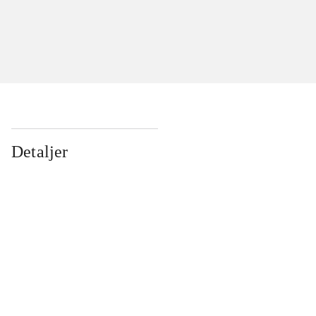
Detaljer
...
...
...
...
...
...
...
...
...
...