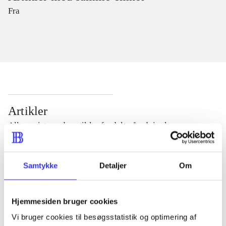
Fra
Artikler
Alle registrerede artikler fordelt på udgivelser
...
Samtykke
Detaljer
Om
...
Hjemmesiden bruger cookies
Vi bruger cookies til besøgsstatistik og optimering af
...