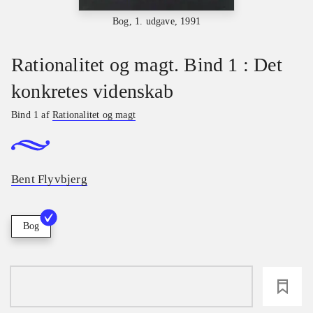
Bog, 1. udgave, 1991
Rationalitet og magt. Bind 1 : Det
konkretes videnskab
Bind 1 af
Rationalitet og magt
Bent Flyvbjerg
Bog
loading