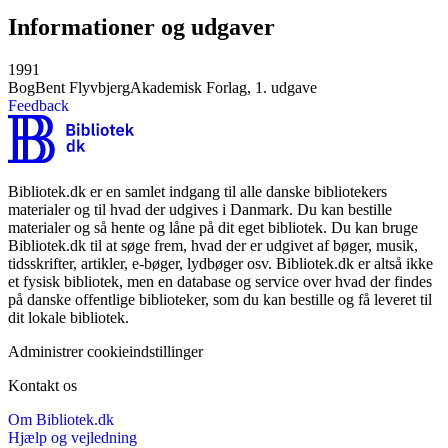
Informationer og udgaver
1991
Bog
Bent Flyvbjerg
Akademisk Forlag, 1. udgave
Feedback
Bibliotek.dk er en samlet indgang til alle danske bibliotekers
materialer og til hvad der udgives i Danmark. Du kan bestille
materialer og så hente og låne på dit eget bibliotek. Du kan bruge
Bibliotek.dk til at søge frem, hvad der er udgivet af bøger, musik,
tidsskrifter, artikler, e-bøger, lydbøger osv. Bibliotek.dk er altså ikke
et fysisk bibliotek, men en database og service over hvad der findes
på danske offentlige biblioteker, som du kan bestille og få leveret til
dit lokale bibliotek.
Administrer cookieindstillinger
Kontakt os
Om Bibliotek.dk
Hjælp og vejledning