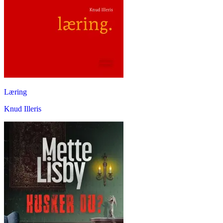
Læring
Knud Illeris