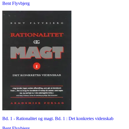
Bent Flyvbjerg
Bd. 1 -
Rationalitet og magt. Bd. 1 : Det konkretes videnskab
Bent Flyvbjerg