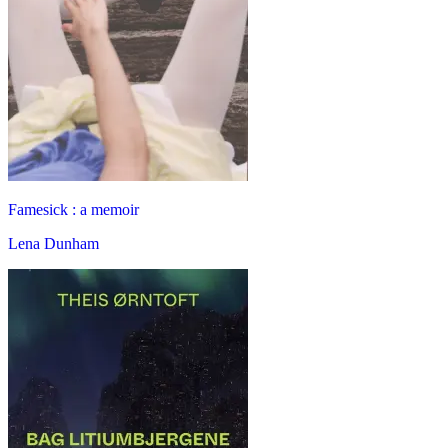
Famesick : a memoir
Lena Dunham