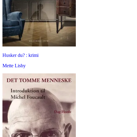
Husker du? : krimi
Mette Lisby