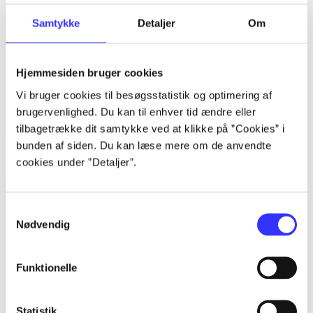
Samtykke
Detaljer
Om
Hjemmesiden bruger cookies
Vi bruger cookies til besøgsstatistik og optimering af
brugervenlighed. Du kan til enhver tid ændre eller
tilbagetrække dit samtykke ved at klikke på ”Cookies” i
bunden af siden. Du kan læse mere om de anvendte
Kvalitative metoder : en grundbog
cookies under ”Detaljer”.
Samtykkevalg
Nødvendig
Funktionelle
Statistik