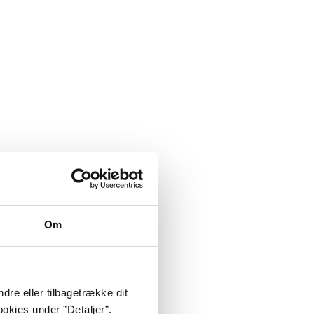
Om
dre eller tilbagetrække dit
okies under ”Detaljer”.