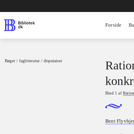
Forside
B
Bøger / faglitteratur / disputatser
Ratio
konkr
Bind 1 af
Ration
Bent Flyvbje