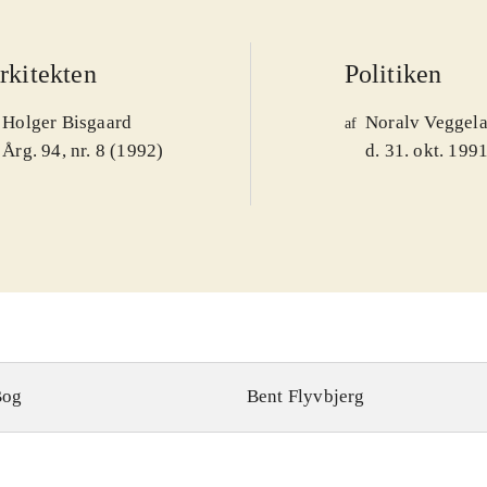
rkitekten
Politiken
Holger Bisgaard
Noralv Veggel
af
Årg. 94, nr. 8 (1992)
d. 31. okt. 199
Bog
Bent Flyvbjerg