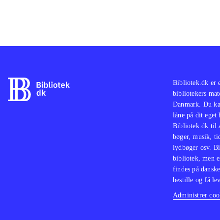
Bibliotek.dk er 
bibliotekers mat
Danmark. Du kan
låne på dit eget
Bibliotek.dk til
bøger, musik, tid
lydbøger osv. Bi
bibliotek, men e
findes på danske
bestille og få lev
Administrer cook