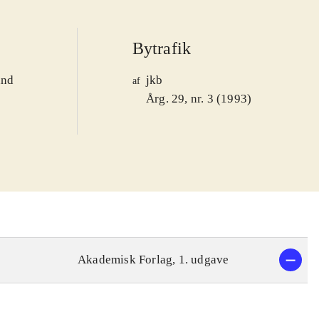
Bytrafik
and
jkb
af
1
Årg. 29, nr. 3 (1993)
Akademisk Forlag, 1. udgave