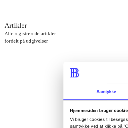
...
Artikler
Alle registrerede artikler
...
fordelt på udgivelser
...
...
Samtykke
...
Hjemmesiden bruger cookie
Vi bruger cookies til besøgsst
samtykke ved at klikke på ”C