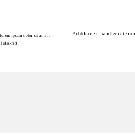
...
Artiklerne i
handler ofte om
lorem ipsum dolor sit amet ...
Tidsskrift