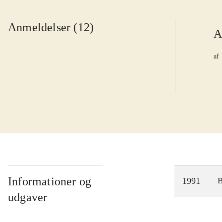
Anmeldelser (12)
A
af
Informationer og
1991
udgaver