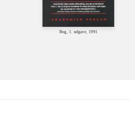
Bog, 1. udgave, 1991
...
...