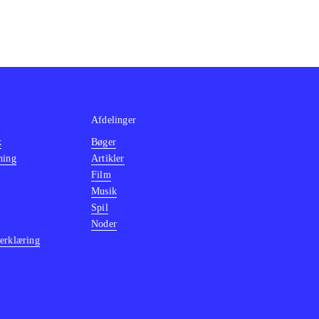
Afdelinger
k
Bøger
ning
Artikler
Film
Musik
Spil
Noder
erklæring