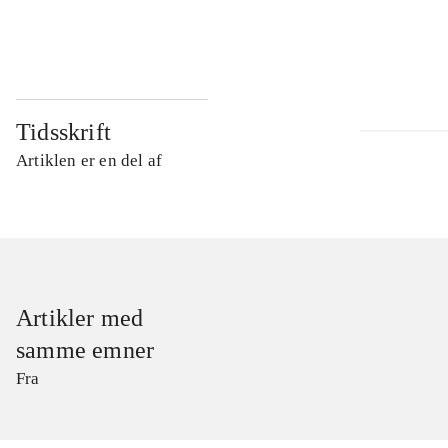
...
Tidsskrift
Artiklen er en del af
Artikler med
samme emner
Fra