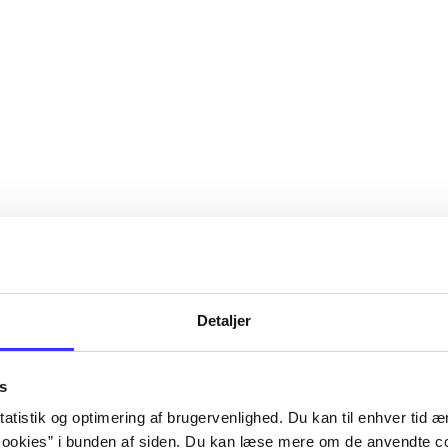
Detaljer
s
atistik og optimering af brugervenlighed. Du kan til enhver tid æn
ookies” i bunden af siden. Du kan læse mere om de anvendte co