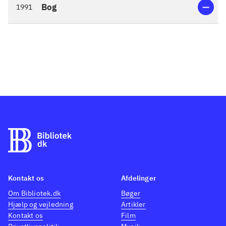
Bog
1991
Kontakt os
Afdelinger
Om Bibliotek.dk
Bøger
Hjælp og vejledning
Artikler
Kontakt os
Film