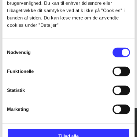
brugervenlighed. Du kan til enhver tid ændre eller
tilbagetrække dit samtykke ved at klikke på ”Cookies” i
...
bunden af siden. Du kan læse mere om de anvendte
cookies under ”Detaljer”.
...
Samtykkevalg
Nødvendig
Funktionelle
Rationalitet og magt
Statistik
Gå til serien
Marketing
Tillad alle