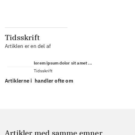
...
...
Tidsskrift
Artiklen er en del af
lorem ipsum dolor sit amet ...
Tidsskrift
Artiklerne i
handler ofte om
Artikler med samme emner