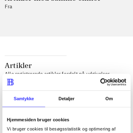
Fra
Artikler
Alle registrerede artikler fordelt på udgivelser
...
Samtykke
Detaljer
Om
...
Hjemmesiden bruger cookies
Vi bruger cookies til besøgsstatistik og optimering af
...