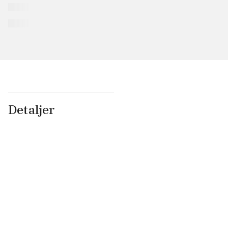
Detaljer
...
...
...
...
...
...
...
...
...
...