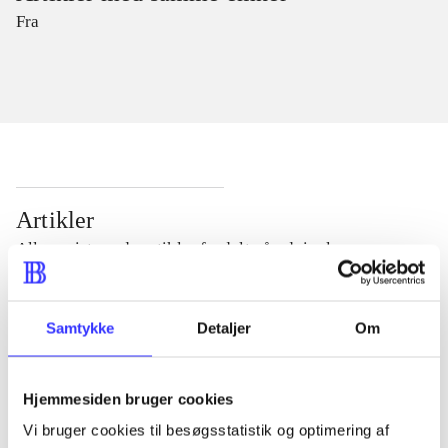
Fra
Artikler
Alle registrerede artikler fordelt på udgivelser
...
Samtykke
Detaljer
Om
...
Hjemmesiden bruger cookies
Vi bruger cookies til besøgsstatistik og optimering af
...