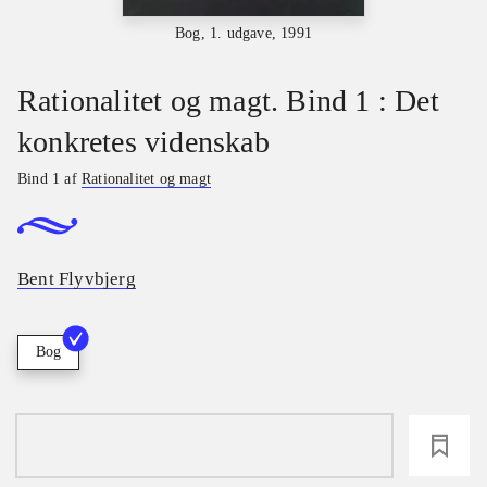
Bog, 1. udgave, 1991
Rationalitet og magt. Bind 1 : Det
konkretes videnskab
Bind 1 af
Rationalitet og magt
Bent Flyvbjerg
Bog
loading