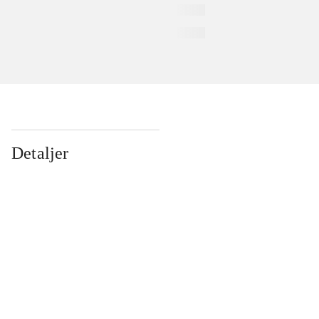
Detaljer
...
...
...
...
...
...
...
...
...
...