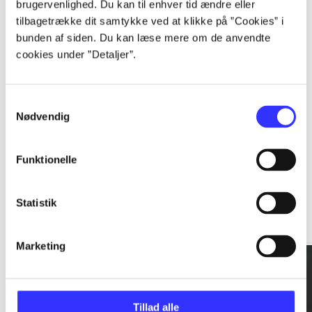
brugervenlighed. Du kan til enhver tid ændre eller
tilbagetrække dit samtykke ved at klikke på ”Cookies” i
...
bunden af siden. Du kan læse mere om de anvendte
cookies under ”Detaljer”.
...
Samtykkevalg
Nødvendig
Funktionelle
Rationalitet og magt
Statistik
Gå til serien
Marketing
Tillad alle