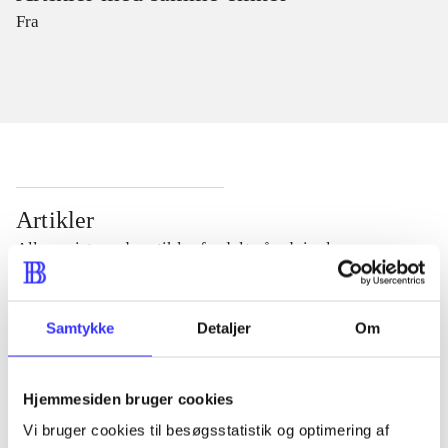
Fra
Artikler
Alle registrerede artikler fordelt på udgivelser
...
Samtykke
Detaljer
Om
...
Hjemmesiden bruger cookies
Vi bruger cookies til besøgsstatistik og optimering af
...