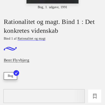
Bog, 1. udgave, 1991
Rationalitet og magt. Bind 1 : Det
konkretes videnskab
Bind 1 af
Rationalitet og magt
Bent Flyvbjerg
Bog
loading