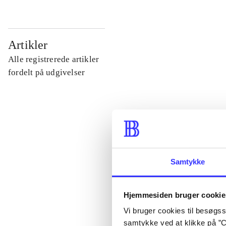
...
Artikler
Alle registrerede artikler
...
fordelt på udgivelser
...
...
Samtykke
...
Hjemmesiden bruger cookie
Vi bruger cookies til besøgsst
samtykke ved at klikke på ”C