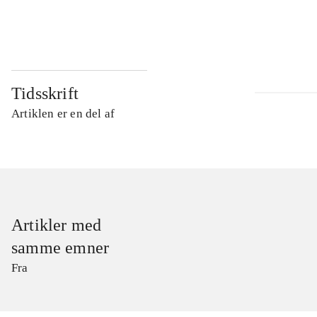
...
Tidsskrift
Artiklen er en del af
Artikler med
samme emner
Fra