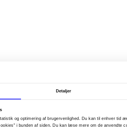
Detaljer
s
atistik og optimering af brugervenlighed. Du kan til enhver tid æn
ookies” i bunden af siden. Du kan læse mere om de anvendte co