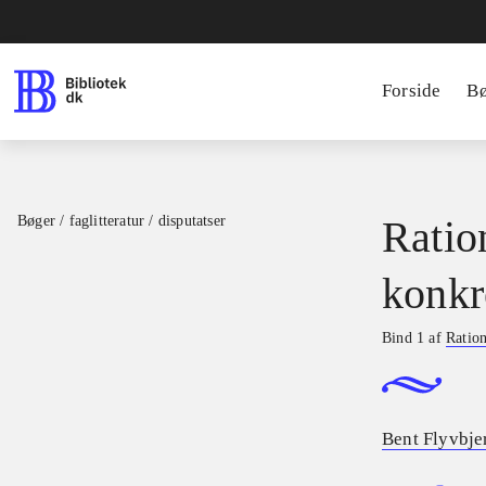
Forside
B
Bøger / faglitteratur / disputatser
Ratio
konkr
Bind 1 af
Ration
Bent Flyvbje