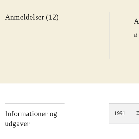
Anmeldelser (12)
A
af
Informationer og
1991
udgaver