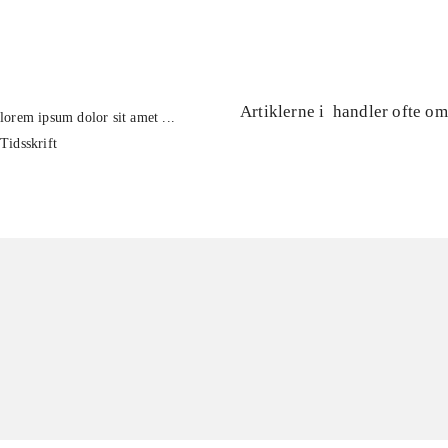
...
Artiklerne i
handler ofte om
lorem ipsum dolor sit amet ...
Tidsskrift