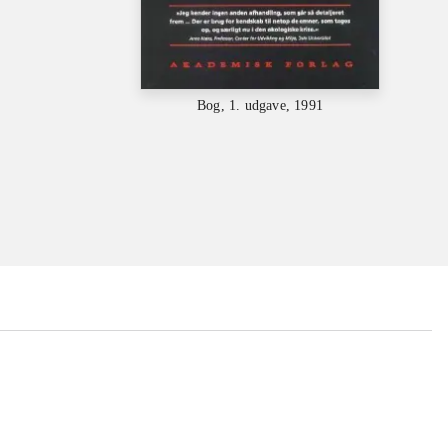
Bog, 1. udgave, 1991
...
...