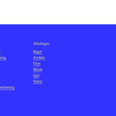
Afdelinger
k
Bøger
ning
Artikler
Film
Musik
Spil
Noder
erklæring