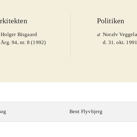
rkitekten
Politiken
Holger Bisgaard
Noralv Veggel
af
Årg. 94, nr. 8 (1992)
d. 31. okt. 199
Bog
Bent Flyvbjerg