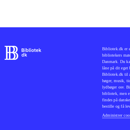
Bibliotek.dk er 
bibliotekers mat
Danmark. Du kan
låne på dit eget
Bibliotek.dk til
bøger, musik, tid
lydbøger osv. Bi
bibliotek, men e
findes på danske
bestille og få lev
Administrer cook