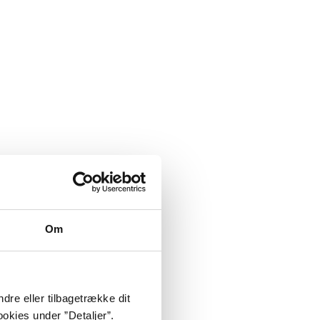
Om
dre eller tilbagetrække dit
okies under ”Detaljer”.