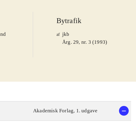
Bytrafik
and
jkb
af
1
Årg. 29, nr. 3 (1993)
Akademisk Forlag, 1. udgave