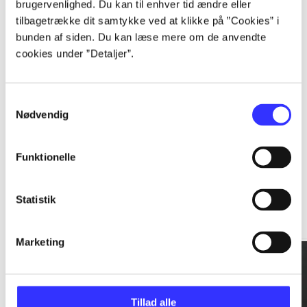
brugervenlighed. Du kan til enhver tid ændre eller
tilbagetrække dit samtykke ved at klikke på ”Cookies” i
...
bunden af siden. Du kan læse mere om de anvendte
cookies under ”Detaljer”.
...
Samtykkevalg
Nødvendig
Funktionelle
Rationalitet og magt
Statistik
Gå til serien
Marketing
Tillad alle