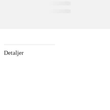
Detaljer
...
...
...
...
...
...
...
...
...
...