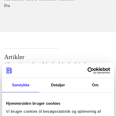
Fra
Artikler
Alle registrerede artikler fordelt på udgivelser
...
Samtykke
Detaljer
Om
...
Hjemmesiden bruger cookies
Vi bruger cookies til besøgsstatistik og optimering af
...