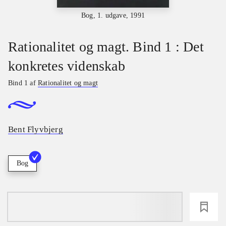
Bog, 1. udgave, 1991
Rationalitet og magt. Bind 1 : Det
konkretes videnskab
Bind 1 af
Rationalitet og magt
Bent Flyvbjerg
Bog
loading