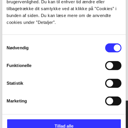
brugervenlighed. Du kan til enhver tid ændre eller
tilbagetrække dit samtykke ved at klikke på ”Cookies” i
...
bunden af siden. Du kan læse mere om de anvendte
cookies under ”Detaljer”.
...
Samtykkevalg
Nødvendig
Funktionelle
Rationalitet og magt
Statistik
Gå til serien
Marketing
Tillad alle