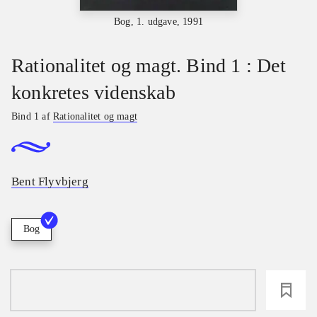
Bog, 1. udgave, 1991
Rationalitet og magt. Bind 1 : Det
konkretes videnskab
Bind 1 af
Rationalitet og magt
Bent Flyvbjerg
Bog
loading