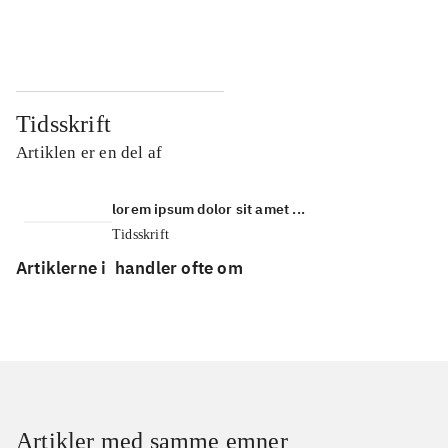
...
...
Tidsskrift
Artiklen er en del af
lorem ipsum dolor sit amet ...
Tidsskrift
Artiklerne i
handler ofte om
Artikler med samme emner