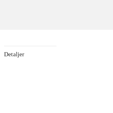
Detaljer
...
...
...
...
...
...
...
...
...
...