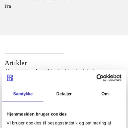
Fra
Artikler
Alle registrerede artikler fordelt på udgivelser
...
Samtykke
Detaljer
Om
...
Hjemmesiden bruger cookies
Vi bruger cookies til besøgsstatistik og optimering af
...