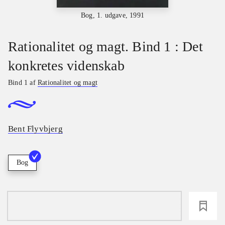
Bog, 1. udgave, 1991
Rationalitet og magt. Bind 1 : Det
konkretes videnskab
Bind 1 af
Rationalitet og magt
Bent Flyvbjerg
Bog
loading