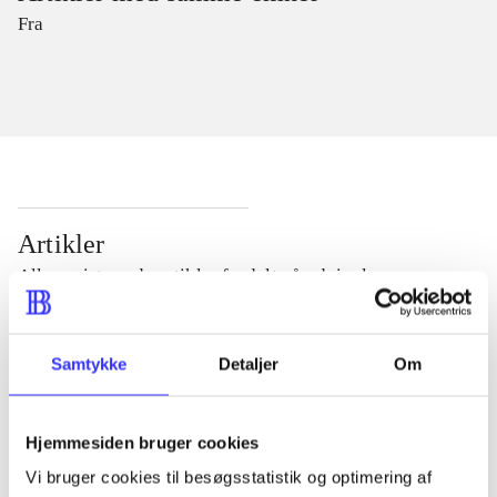
Fra
Artikler
Alle registrerede artikler fordelt på udgivelser
...
Samtykke
Detaljer
Om
...
Hjemmesiden bruger cookies
Vi bruger cookies til besøgsstatistik og optimering af
...