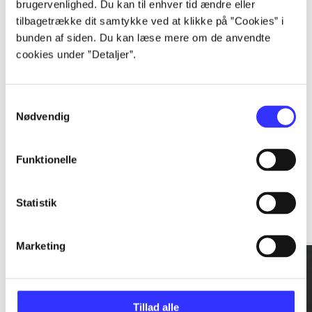
brugervenlighed. Du kan til enhver tid ændre eller
tilbagetrække dit samtykke ved at klikke på ”Cookies” i
...
bunden af siden. Du kan læse mere om de anvendte
cookies under ”Detaljer”.
...
Samtykkevalg
Nødvendig
Funktionelle
Rationalitet og magt
Statistik
Gå til serien
Marketing
Tillad alle