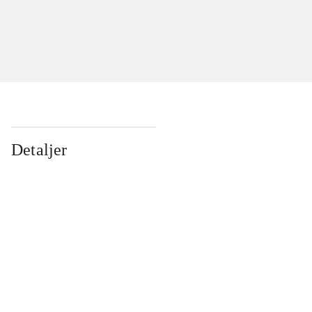
Detaljer
...
...
...
...
...
...
...
...
...
...