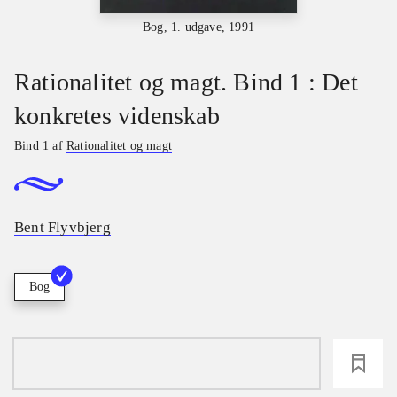
Bog, 1. udgave, 1991
Rationalitet og magt. Bind 1 : Det
konkretes videnskab
Bind 1 af
Rationalitet og magt
Bent Flyvbjerg
Bog
loading