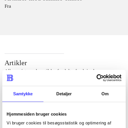
Fra
Artikler
Alle registrerede artikler fordelt på udgivelser
...
Samtykke
Detaljer
Om
...
Hjemmesiden bruger cookies
Vi bruger cookies til besøgsstatistik og optimering af
...