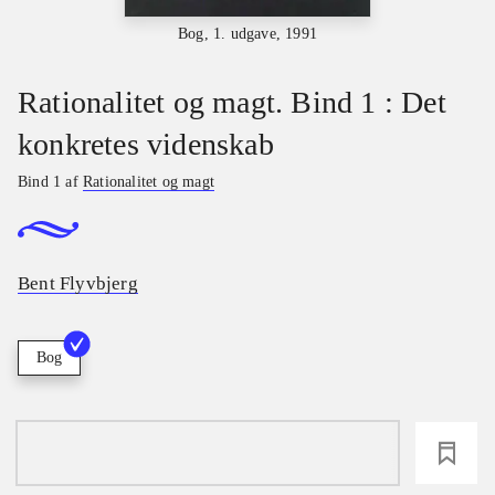
Bog, 1. udgave, 1991
Rationalitet og magt. Bind 1 : Det
konkretes videnskab
Bind 1 af
Rationalitet og magt
Bent Flyvbjerg
Bog
loading