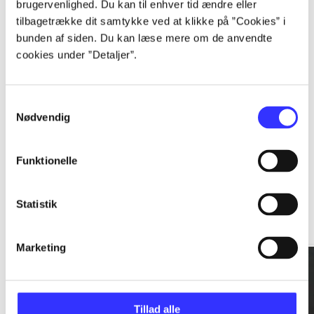
brugervenlighed. Du kan til enhver tid ændre eller
tilbagetrække dit samtykke ved at klikke på ”Cookies” i
...
bunden af siden. Du kan læse mere om de anvendte
cookies under ”Detaljer”.
...
Samtykkevalg
Nødvendig
Funktionelle
Rationalitet og magt
Statistik
Gå til serien
Marketing
Tillad alle