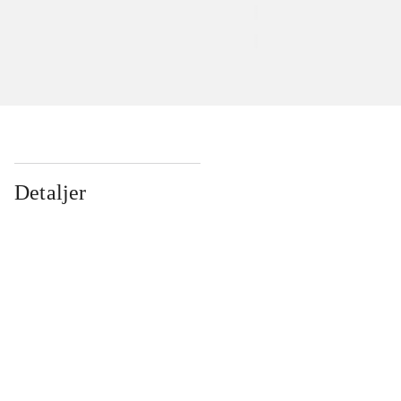
Detaljer
...
...
...
...
...
...
...
...
...
...