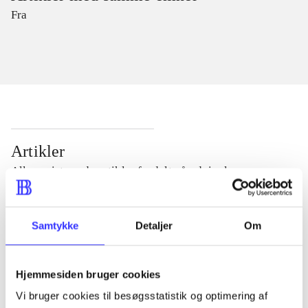
Fra
Artikler
Alle registrerede artikler fordelt på udgivelser
...
Samtykke
Detaljer
Om
...
Hjemmesiden bruger cookies
Vi bruger cookies til besøgsstatistik og optimering af
...