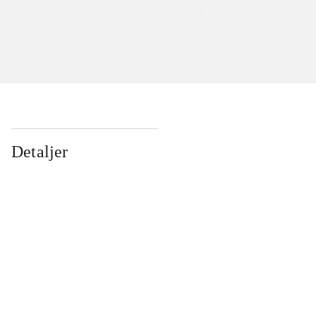
Detaljer
...
...
...
...
...
...
...
...
...
...