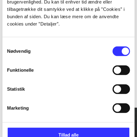
brugervenlighed. Du kan til enhver tid ændre eller
tilbagetrække dit samtykke ved at klikke på ”Cookies” i
...
bunden af siden. Du kan læse mere om de anvendte
cookies under ”Detaljer”.
...
Samtykkevalg
Nødvendig
Funktionelle
Rationalitet og magt
Statistik
Gå til serien
Marketing
Tillad alle