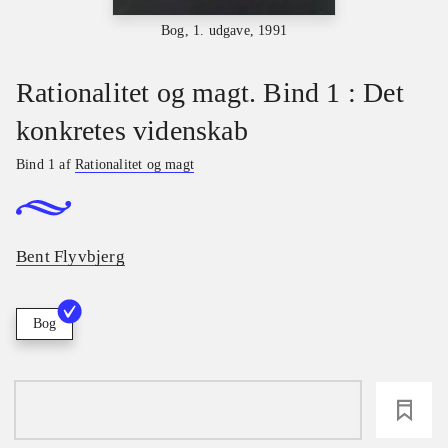
Bog, 1. udgave, 1991
Rationalitet og magt. Bind 1 : Det
konkretes videnskab
Bind 1 af
Rationalitet og magt
Bent Flyvbjerg
Bog
loading