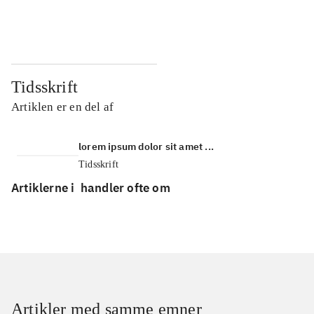
...
...
Tidsskrift
Artiklen er en del af
lorem ipsum dolor sit amet ...
Tidsskrift
Artiklerne i
handler ofte om
Artikler med samme emner