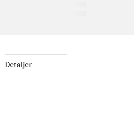
Detaljer
...
...
...
...
...
...
...
...
...
...