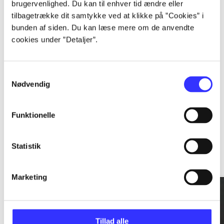
brugervenlighed. Du kan til enhver tid ændre eller
tilbagetrække dit samtykke ved at klikke på ”Cookies” i
...
bunden af siden. Du kan læse mere om de anvendte
cookies under ”Detaljer”.
...
Samtykkevalg
Nødvendig
Funktionelle
Rationalitet og magt
Statistik
Gå til serien
Marketing
Tillad alle