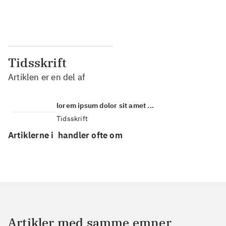
...
...
Tidsskrift
Artiklen er en del af
lorem ipsum dolor sit amet ...
Tidsskrift
Artiklerne i
handler ofte om
Artikler med samme emner