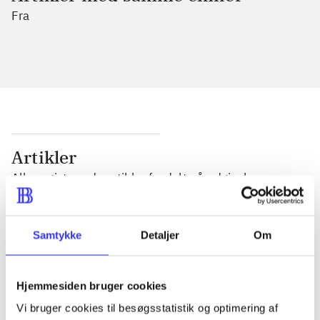
Fra
Artikler
Alle registrerede artikler fordelt på udgivelser
...
Samtykke
Detaljer
Om
...
Hjemmesiden bruger cookies
Vi bruger cookies til besøgsstatistik og optimering af
...