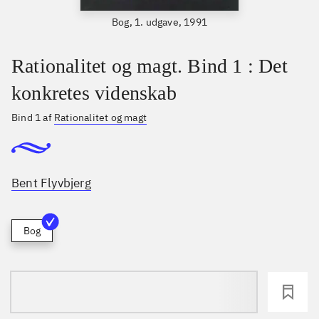
Bog, 1. udgave, 1991
Rationalitet og magt. Bind 1 : Det
konkretes videnskab
Bind 1 af
Rationalitet og magt
Bent Flyvbjerg
Bog
loading