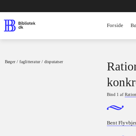
Forside
B
Bøger / faglitteratur / disputatser
Ratio
konkr
Bind 1 af
Ration
Bent Flyvbje