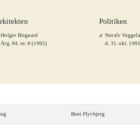
rkitekten
Politiken
Holger Bisgaard
Noralv Veggel
af
Årg. 94, nr. 8 (1992)
d. 31. okt. 199
Bog
Bent Flyvbjerg