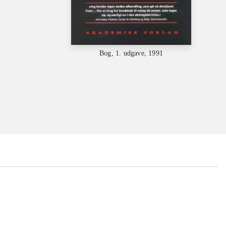
Bog, 1. udgave, 1991
...
...