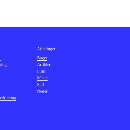
Afdelinger
k
Bøger
ning
Artikler
Film
Musik
Spil
Noder
erklæring