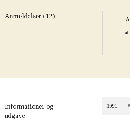
Anmeldelser (12)
A
af
Informationer og
1991
udgaver