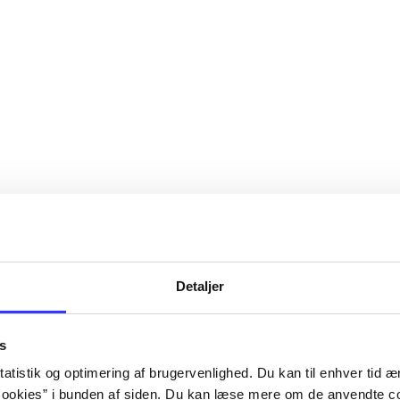
Detaljer
s
atistik og optimering af brugervenlighed. Du kan til enhver tid æn
ookies” i bunden af siden. Du kan læse mere om de anvendte co