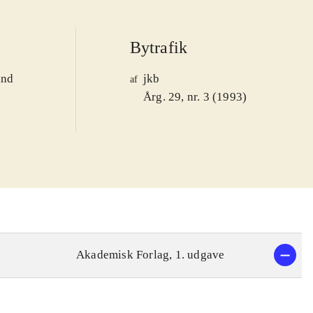
Bytrafik
and
jkb
af
1
Årg. 29, nr. 3 (1993)
Akademisk Forlag, 1. udgave