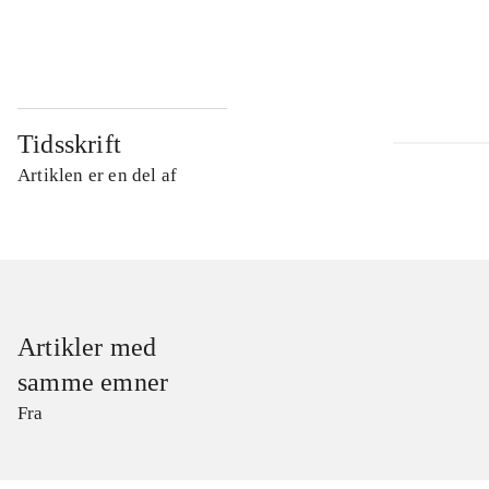
...
Tidsskrift
Artiklen er en del af
Artikler med
samme emner
Fra