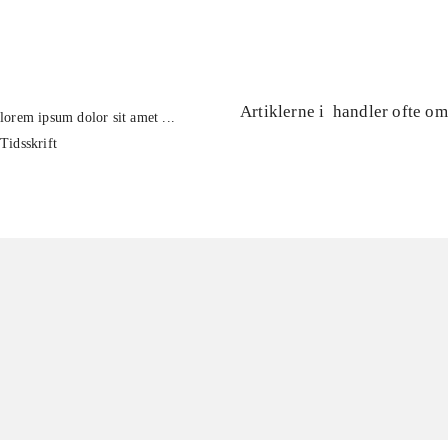
...
Artiklerne i
handler ofte om
lorem ipsum dolor sit amet ...
Tidsskrift