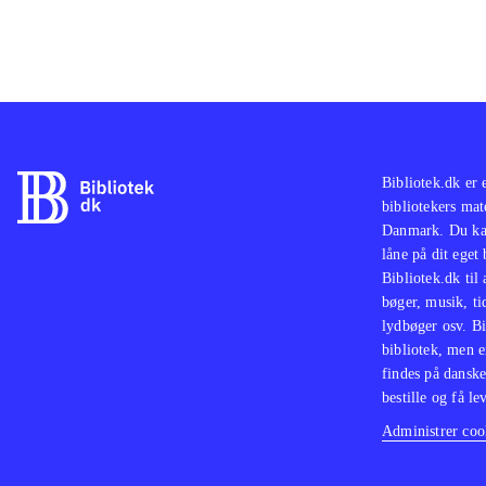
Bibliotek.dk er 
bibliotekers mat
Danmark. Du kan
låne på dit eget
Bibliotek.dk til
bøger, musik, tid
lydbøger osv. Bi
bibliotek, men e
findes på danske
bestille og få lev
Administrer cook