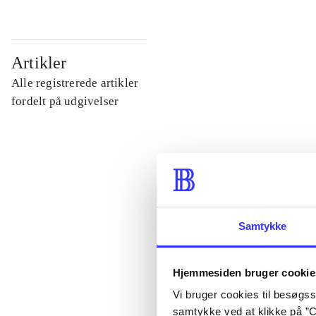
...
Artikler
Alle registrerede artikler
...
fordelt på udgivelser
...
...
Samtykke
...
Hjemmesiden bruger cookie
Vi bruger cookies til besøgsst
samtykke ved at klikke på ”C