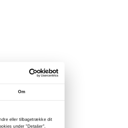
Om
dre eller tilbagetrække dit
okies under ”Detaljer”.