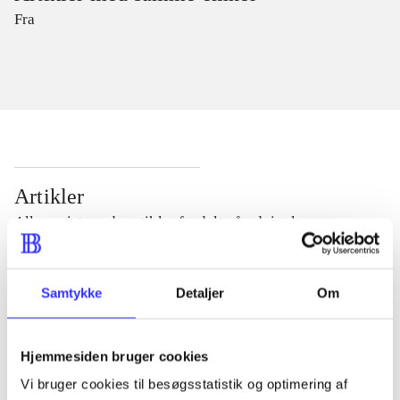
Fra
Artikler
Alle registrerede artikler fordelt på udgivelser
...
Samtykke
Detaljer
Om
...
Hjemmesiden bruger cookies
Vi bruger cookies til besøgsstatistik og optimering af
...