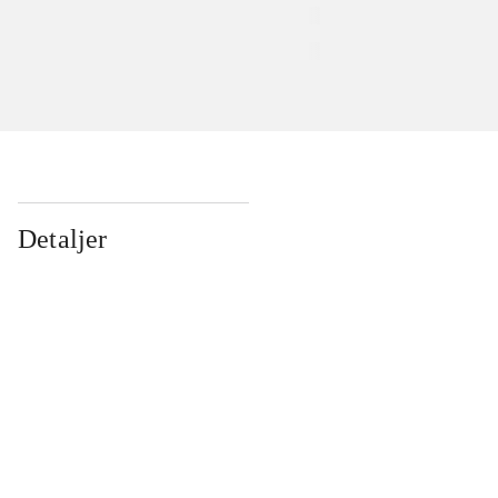
Detaljer
...
...
...
...
...
...
...
...
...
...