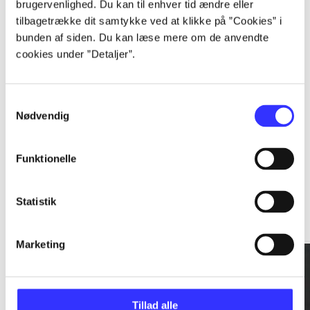
brugervenlighed. Du kan til enhver tid ændre eller
tilbagetrække dit samtykke ved at klikke på ”Cookies” i
...
bunden af siden. Du kan læse mere om de anvendte
cookies under ”Detaljer”.
...
Samtykkevalg
Nødvendig
Funktionelle
Rationalitet og magt
Statistik
Gå til serien
Marketing
Tillad alle