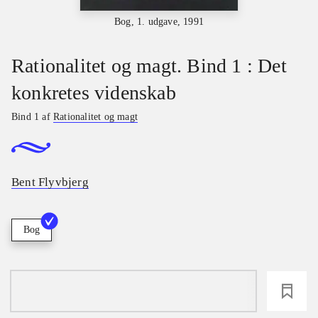
Bog, 1. udgave, 1991
Rationalitet og magt. Bind 1 : Det
konkretes videnskab
Bind 1 af
Rationalitet og magt
Bent Flyvbjerg
Bog
loading