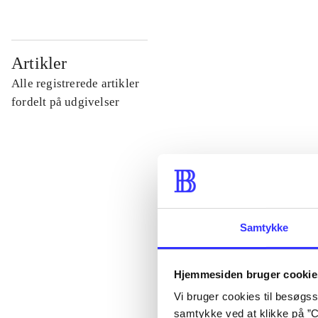
...
Artikler
Alle registrerede artikler
...
fordelt på udgivelser
...
...
Samtykke
...
Hjemmesiden bruger cookie
Vi bruger cookies til besøgsst
samtykke ved at klikke på ”C