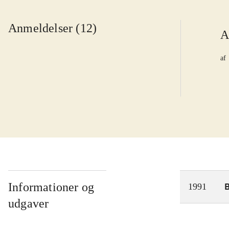
Anmeldelser (12)
A
af
Informationer og
1991
udgaver