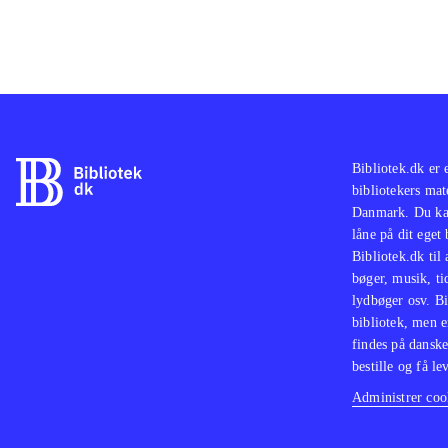
Bibliotek.dk er 
bibliotekers mat
Danmark. Du kan
låne på dit eget
Bibliotek.dk til
bøger, musik, tid
lydbøger osv. Bi
bibliotek, men e
findes på danske
bestille og få lev
Administrer cook