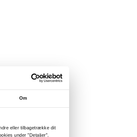
Om
dre eller tilbagetrække dit
okies under ”Detaljer”.