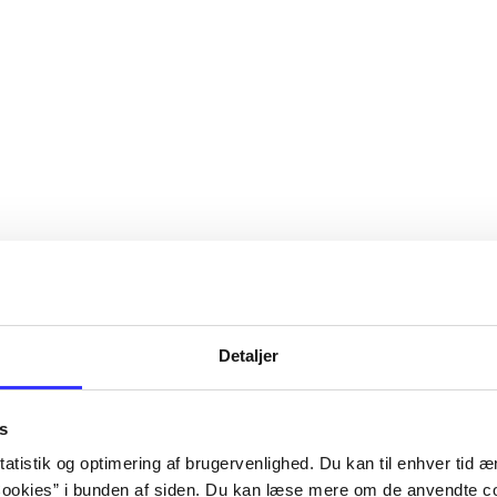
Detaljer
s
atistik og optimering af brugervenlighed. Du kan til enhver tid æn
ookies” i bunden af siden. Du kan læse mere om de anvendte co