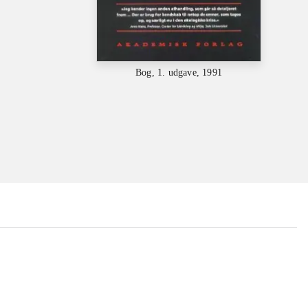
Bog, 1. udgave, 1991
...
...