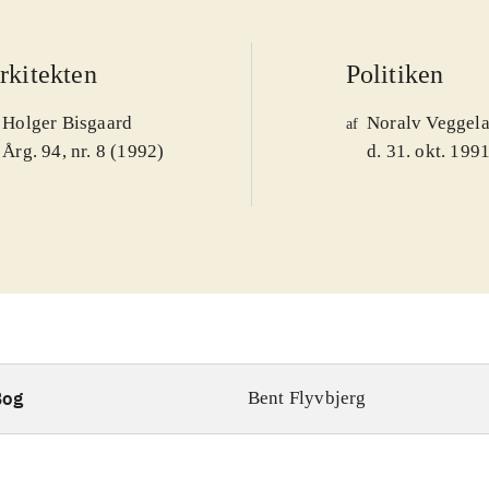
rkitekten
Politiken
Holger Bisgaard
Noralv Veggel
af
Årg. 94, nr. 8 (1992)
d. 31. okt. 199
Bog
Bent Flyvbjerg