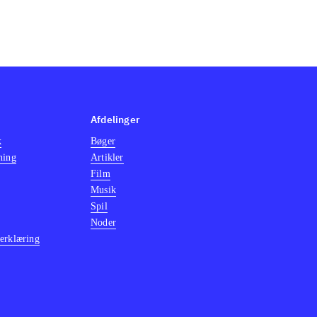
Afdelinger
k
Bøger
ning
Artikler
Film
Musik
Spil
Noder
erklæring