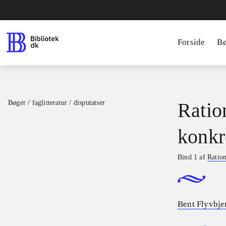
Forside
B
Bøger / faglitteratur / disputatser
Ratio
konkr
Bind 1 af
Ration
Bent Flyvbje