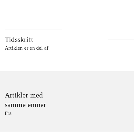
...
Tidsskrift
Artiklen er en del af
Artikler med
samme emner
Fra