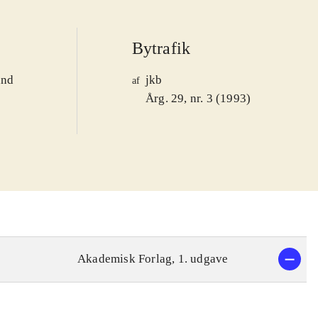
Bytrafik
and
jkb
af
1
Årg. 29, nr. 3 (1993)
Akademisk Forlag, 1. udgave