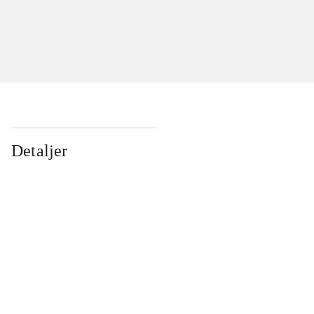
Detaljer
...
...
...
...
...
...
...
...
...
...