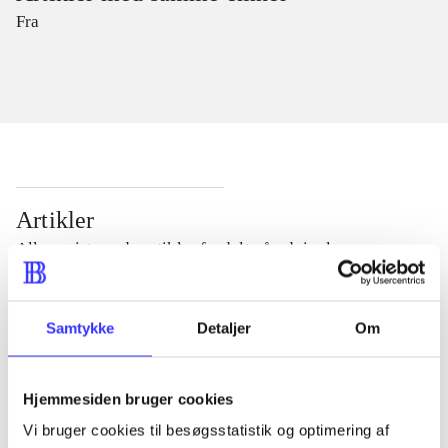
Fra
Artikler
Alle registrerede artikler fordelt på udgivelser
...
Samtykke
Detaljer
Om
...
Hjemmesiden bruger cookies
Vi bruger cookies til besøgsstatistik og optimering af
...