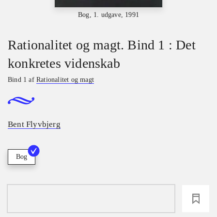
Bog, 1. udgave, 1991
Rationalitet og magt. Bind 1 : Det
konkretes videnskab
Bind 1 af
Rationalitet og magt
Bent Flyvbjerg
Bog
loading