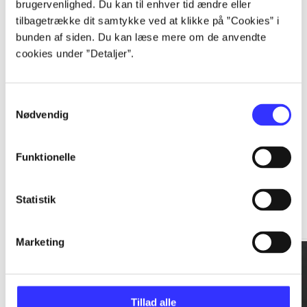
brugervenlighed. Du kan til enhver tid ændre eller
tilbagetrække dit samtykke ved at klikke på ”Cookies” i
...
bunden af siden. Du kan læse mere om de anvendte
cookies under ”Detaljer”.
...
Samtykkevalg
Nødvendig
Funktionelle
Rationalitet og magt
Statistik
Gå til serien
Marketing
Tillad alle