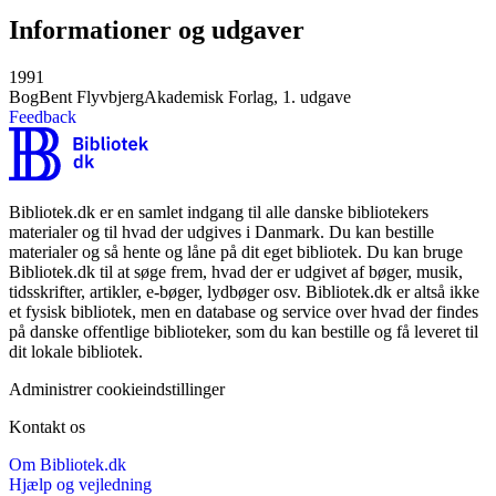
Informationer og udgaver
1991
Bog
Bent Flyvbjerg
Akademisk Forlag, 1. udgave
Feedback
Bibliotek.dk er en samlet indgang til alle danske bibliotekers
materialer og til hvad der udgives i Danmark. Du kan bestille
materialer og så hente og låne på dit eget bibliotek. Du kan bruge
Bibliotek.dk til at søge frem, hvad der er udgivet af bøger, musik,
tidsskrifter, artikler, e-bøger, lydbøger osv. Bibliotek.dk er altså ikke
et fysisk bibliotek, men en database og service over hvad der findes
på danske offentlige biblioteker, som du kan bestille og få leveret til
dit lokale bibliotek.
Administrer cookieindstillinger
Kontakt os
Om Bibliotek.dk
Hjælp og vejledning