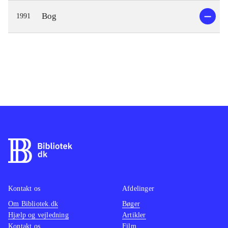
Bog
1991
Kontakt os
Afdelinger
Om Bibliotek.dk
Bøger
Hjælp og vejledning
Artikler
Kontakt os
Film