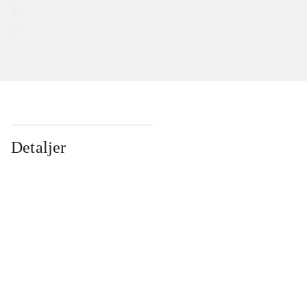
Detaljer
...
...
...
...
...
...
...
...
...
...