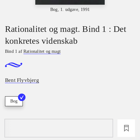
Bog, 1. udgave, 1991
Rationalitet og magt. Bind 1 : Det
konkretes videnskab
Bind 1 af
Rationalitet og magt
Bent Flyvbjerg
Bog
loading