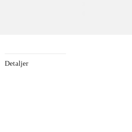
Detaljer
...
...
...
...
...
...
...
...
...
...