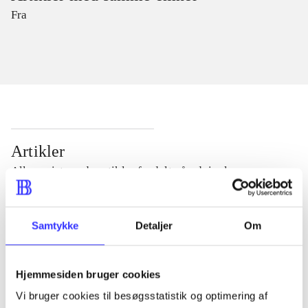
Fra
Artikler
Alle registrerede artikler fordelt på udgivelser
...
Samtykke
Detaljer
Om
...
Hjemmesiden bruger cookies
Vi bruger cookies til besøgsstatistik og optimering af
...