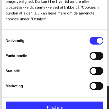
brugervenlighed. Du kan til enhver tid ændre eller
tilbagetrække dit samtykke ved at klikke på ”Cookies” i
...
bunden af siden. Du kan læse mere om de anvendte
cookies under ”Detaljer”.
...
Samtykkevalg
Nødvendig
Funktionelle
Rationalitet og magt
Statistik
Gå til serien
Marketing
Tillad alle