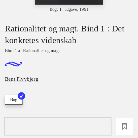
Bog, 1. udgave, 1991
Rationalitet og magt. Bind 1 : Det
konkretes videnskab
Bind 1 af
Rationalitet og magt
Bent Flyvbjerg
Bog
loading