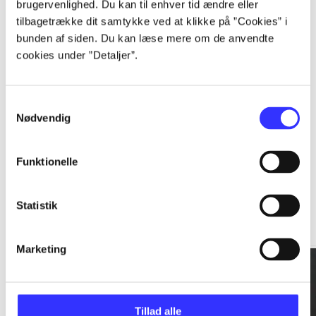
brugervenlighed. Du kan til enhver tid ændre eller
tilbagetrække dit samtykke ved at klikke på ”Cookies” i
...
bunden af siden. Du kan læse mere om de anvendte
cookies under ”Detaljer”.
...
Samtykkevalg
Nødvendig
Funktionelle
Rationalitet og magt
Statistik
Gå til serien
Marketing
Tillad alle