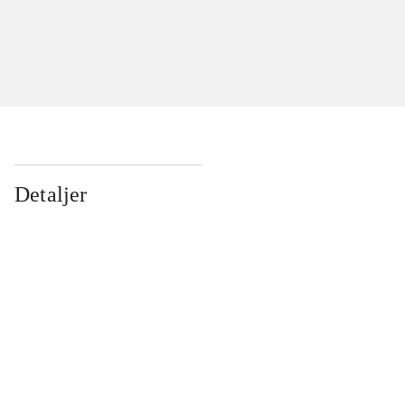
Detaljer
...
...
...
...
...
...
...
...
...
...