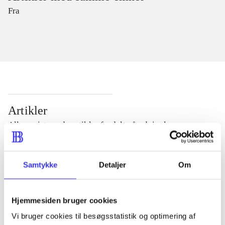
Fra
Artikler
Alle registrerede artikler fordelt på udgivelser
...
Samtykke
Detaljer
Om
...
Hjemmesiden bruger cookies
Vi bruger cookies til besøgsstatistik og optimering af
...