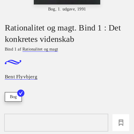
Bog, 1. udgave, 1991
Rationalitet og magt. Bind 1 : Det
konkretes videnskab
Bind 1 af
Rationalitet og magt
Bent Flyvbjerg
Bog
loading