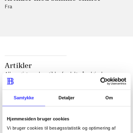
Fra
Artikler
Alle registrerede artikler fordelt på udgivelser
...
Samtykke
Detaljer
Om
...
Hjemmesiden bruger cookies
Vi bruger cookies til besøgsstatistik og optimering af
...