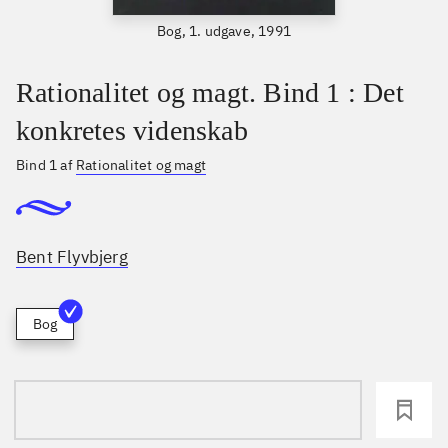
Bog, 1. udgave, 1991
Rationalitet og magt. Bind 1 : Det
konkretes videnskab
Bind 1 af
Rationalitet og magt
Bent Flyvbjerg
Bog
loading