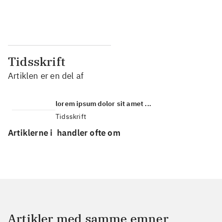
...
...
Tidsskrift
Artiklen er en del af
lorem ipsum dolor sit amet ...
Tidsskrift
Artiklerne i
handler ofte om
Artikler med samme emner