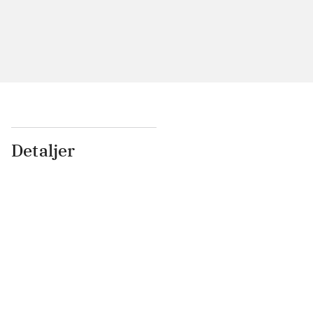
Detaljer
...
...
...
...
...
...
...
...
...
...