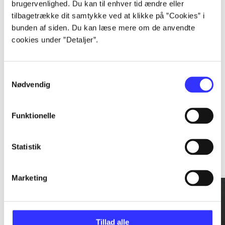
brugervenlighed. Du kan til enhver tid ændre eller
tilbagetrække dit samtykke ved at klikke på ”Cookies” i
...
bunden af siden. Du kan læse mere om de anvendte
cookies under ”Detaljer”.
...
Samtykkevalg
Nødvendig
Funktionelle
Rationalitet og magt
Statistik
Gå til serien
Marketing
Tillad alle