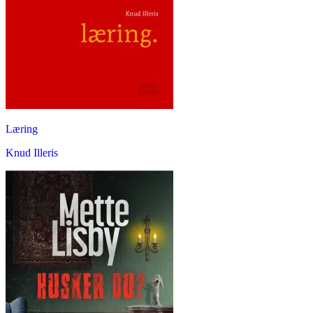
Læring
Knud Illeris