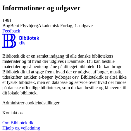
Informationer og udgaver
1991
Bog
Bent Flyvbjerg
Akademisk Forlag, 1. udgave
Feedback
Bibliotek.dk er en samlet indgang til alle danske bibliotekers
materialer og til hvad der udgives i Danmark. Du kan bestille
materialer og så hente og låne på dit eget bibliotek. Du kan bruge
Bibliotek.dk til at søge frem, hvad der er udgivet af bøger, musik,
tidsskrifter, artikler, e-bøger, lydbøger osv. Bibliotek.dk er altså ikke
et fysisk bibliotek, men en database og service over hvad der findes
på danske offentlige biblioteker, som du kan bestille og få leveret til
dit lokale bibliotek.
Administrer cookieindstillinger
Kontakt os
Om Bibliotek.dk
Hjælp og vejledning