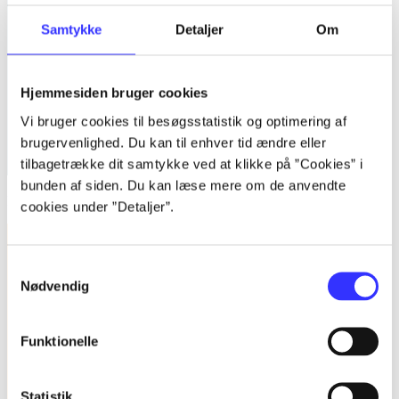
Samtykke
Detaljer
Om
Hjemmesiden bruger cookies
Vi bruger cookies til besøgsstatistik og optimering af
brugervenlighed. Du kan til enhver tid ændre eller
tilbagetrække dit samtykke ved at klikke på ”Cookies” i
bunden af siden. Du kan læse mere om de anvendte
Kvalitative metoder : en grundbog
cookies under ”Detaljer”.
Samtykkevalg
Nødvendig
Funktionelle
Statistik