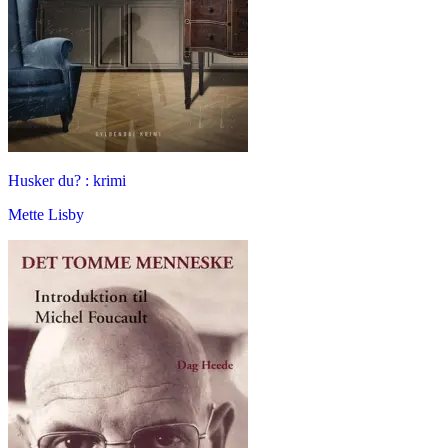
Husker du? : krimi
Mette Lisby