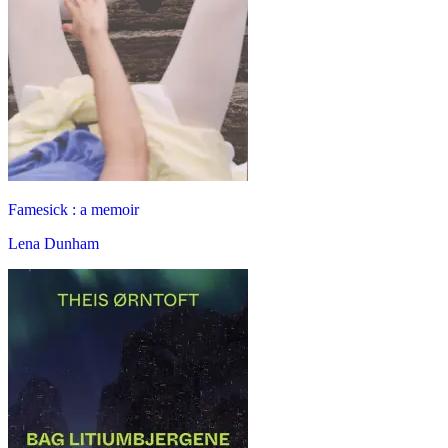
Famesick : a memoir
Lena Dunham