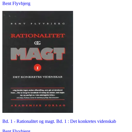
Bent Flyvbjerg
Bd. 1 -
Rationalitet og magt. Bd. 1 : Det konkretes videnskab
Bent Flyvbjerg