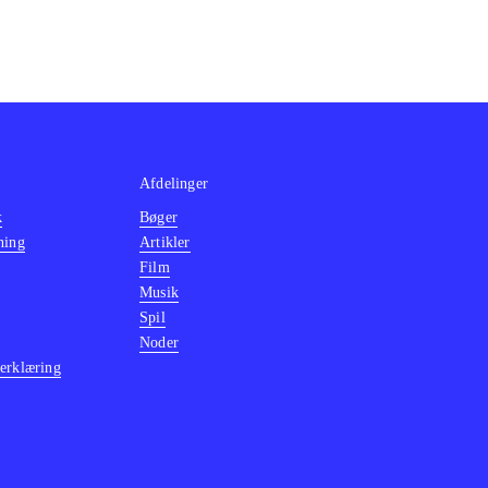
Afdelinger
k
Bøger
ning
Artikler
Film
Musik
Spil
Noder
erklæring