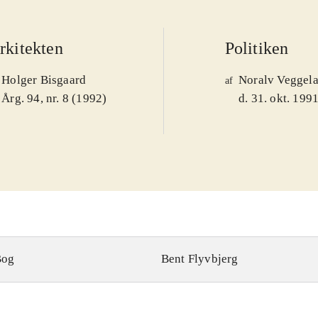
rkitekten
Politiken
Holger Bisgaard
Noralv Veggel
af
Årg. 94, nr. 8 (1992)
d. 31. okt. 199
Bog
Bent Flyvbjerg