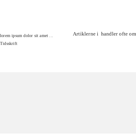
...
Artiklerne i
handler ofte om
lorem ipsum dolor sit amet ...
Tidsskrift