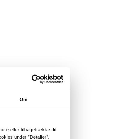
Om
dre eller tilbagetrække dit
okies under ”Detaljer”.