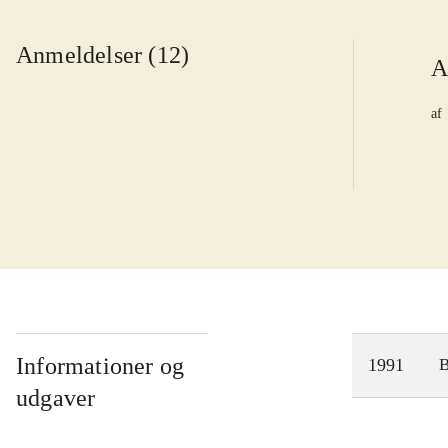
Anmeldelser (12)
A
af
Informationer og
1991
udgaver