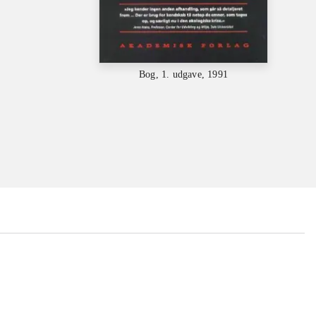
Bog, 1. udgave, 1991
...
...