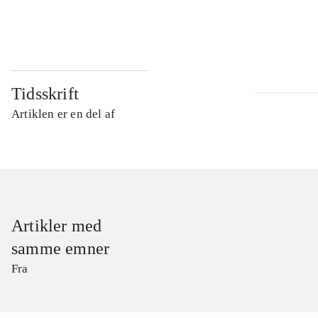
...
Tidsskrift
Artiklen er en del af
Artikler med
samme emner
Fra