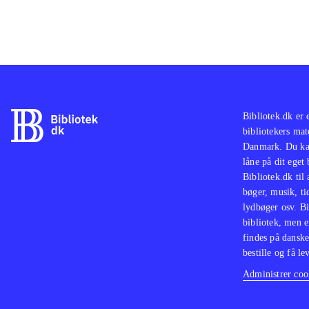
Bibliotek.dk er 
bibliotekers mat
Danmark. Du kan
låne på dit eget
Bibliotek.dk til
bøger, musik, tid
lydbøger osv. Bi
bibliotek, men e
findes på danske
bestille og få lev
Administrer cook