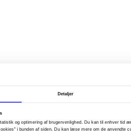
Detaljer
s
atistik og optimering af brugervenlighed. Du kan til enhver tid æn
ookies” i bunden af siden. Du kan læse mere om de anvendte co