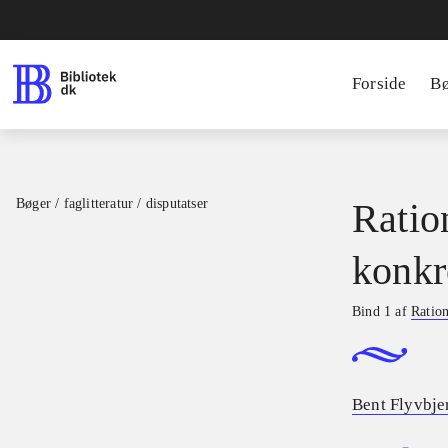
Forside
B
Bøger / faglitteratur / disputatser
Ratio
konkr
Bind 1 af
Ration
Bent Flyvbje