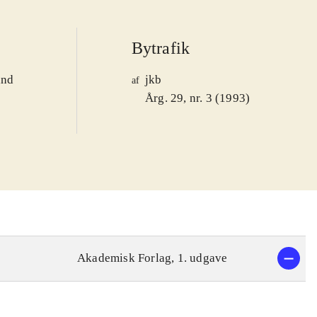
Bytrafik
and
jkb
af
1
Årg. 29, nr. 3 (1993)
Akademisk Forlag, 1. udgave