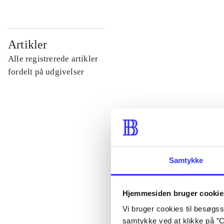
...
Artikler
Alle registrerede artikler
...
fordelt på udgivelser
...
...
Samtykke
...
Hjemmesiden bruger cookie
Vi bruger cookies til besøgsst
samtykke ved at klikke på ”C