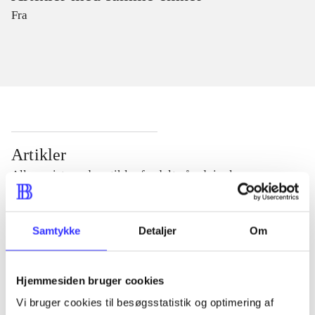
Fra
Artikler
Alle registrerede artikler fordelt på udgivelser
...
Samtykke
Detaljer
Om
...
Hjemmesiden bruger cookies
Vi bruger cookies til besøgsstatistik og optimering af
...