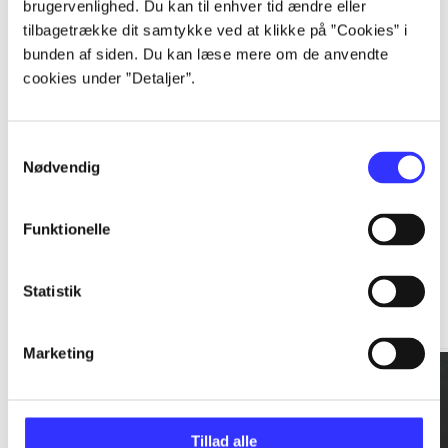
brugervenlighed. Du kan til enhver tid ændre eller
tilbagetrække dit samtykke ved at klikke på ”Cookies” i
...
bunden af siden. Du kan læse mere om de anvendte
cookies under ”Detaljer”.
...
Samtykkevalg
Nødvendig
Funktionelle
Rationalitet og magt
Statistik
Gå til serien
Marketing
Tillad alle