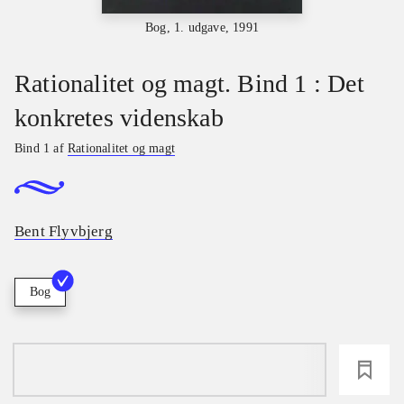
Bog, 1. udgave, 1991
Rationalitet og magt. Bind 1 : Det
konkretes videnskab
Bind 1 af
Rationalitet og magt
Bent Flyvbjerg
Bog
loading