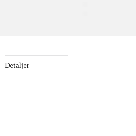
Detaljer
...
...
...
...
...
...
...
...
...
...