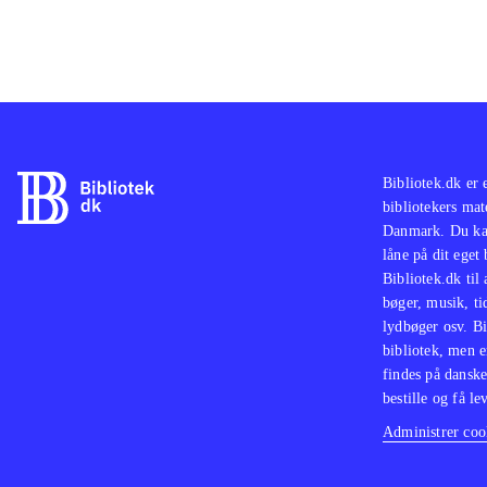
Bibliotek.dk er 
bibliotekers mat
Danmark. Du kan
låne på dit eget
Bibliotek.dk til
bøger, musik, tid
lydbøger osv. Bi
bibliotek, men e
findes på danske
bestille og få lev
Administrer cook