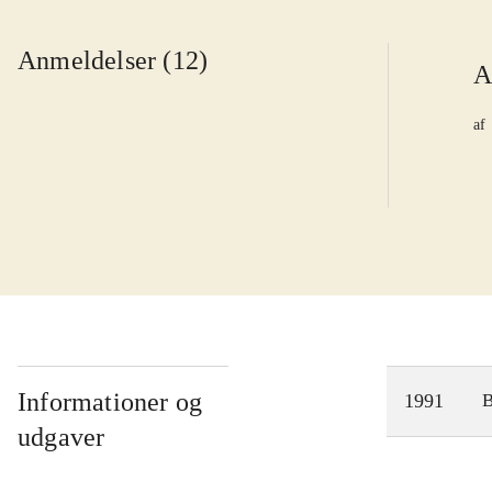
Anmeldelser (12)
A
af
Informationer og
1991
udgaver