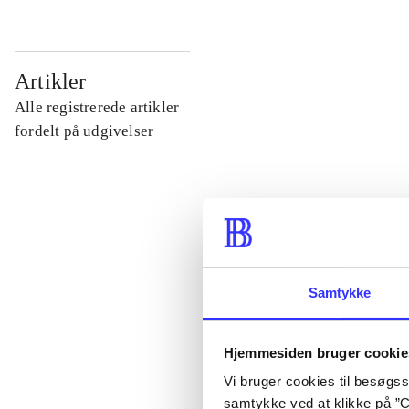
...
Artikler
Alle registrerede artikler
...
fordelt på udgivelser
...
...
Samtykke
...
Hjemmesiden bruger cookie
Vi bruger cookies til besøgsst
samtykke ved at klikke på ”C