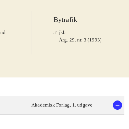
Bytrafik
and
jkb
af
1
Årg. 29, nr. 3 (1993)
Akademisk Forlag, 1. udgave