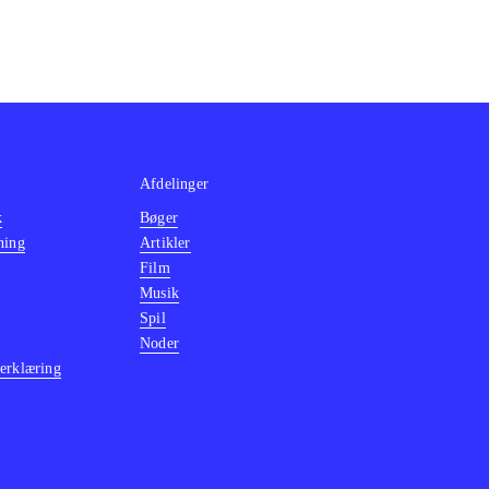
Afdelinger
k
Bøger
ning
Artikler
Film
Musik
Spil
Noder
erklæring