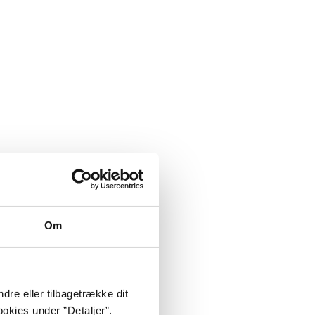
Om
dre eller tilbagetrække dit
okies under ”Detaljer”.