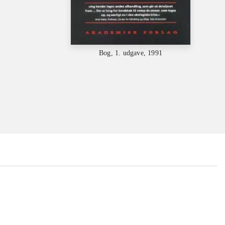
Bog, 1. udgave, 1991
...
...