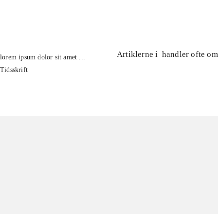
...
Artiklerne i
handler ofte om
lorem ipsum dolor sit amet ...
Tidsskrift