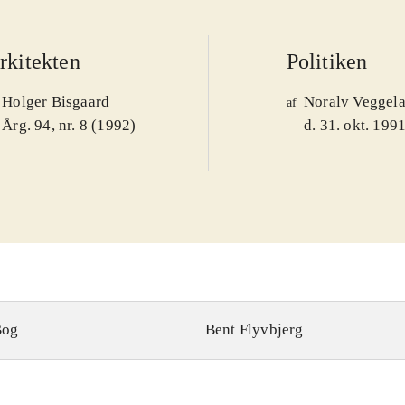
rkitekten
Politiken
Holger Bisgaard
Noralv Veggel
af
Årg. 94, nr. 8 (1992)
d. 31. okt. 199
Bog
Bent Flyvbjerg