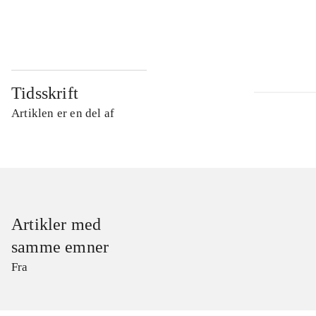
...
Tidsskrift
Artiklen er en del af
Artikler med
samme emner
Fra