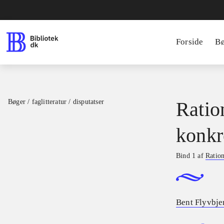
Forside
B
Bøger / faglitteratur / disputatser
Ratio
konkr
Bind 1 af
Ration
Bent Flyvbje