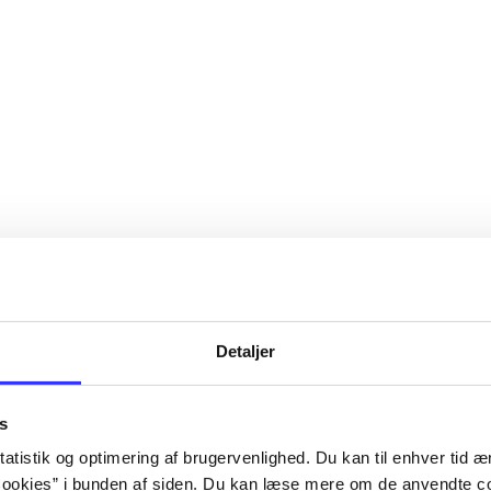
Detaljer
s
atistik og optimering af brugervenlighed. Du kan til enhver tid æn
ookies” i bunden af siden. Du kan læse mere om de anvendte co