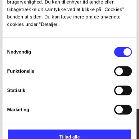
brugervenlighed. Du kan til enhver tid ændre eller
tilbagetrække dit samtykke ved at klikke på ”Cookies” i
...
bunden af siden. Du kan læse mere om de anvendte
cookies under ”Detaljer”.
...
Samtykkevalg
Nødvendig
Funktionelle
Rationalitet og magt
Statistik
Gå til serien
Marketing
Tillad alle