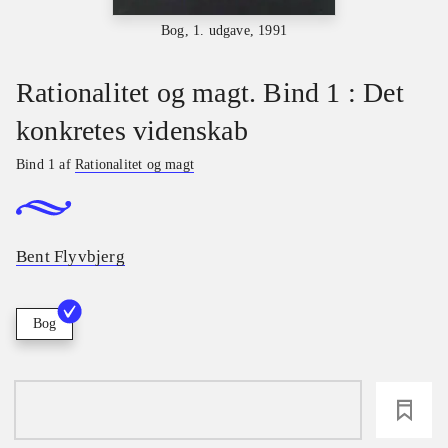
Bog, 1. udgave, 1991
Rationalitet og magt. Bind 1 : Det
konkretes videnskab
Bind 1 af
Rationalitet og magt
Bent Flyvbjerg
Bog
loading