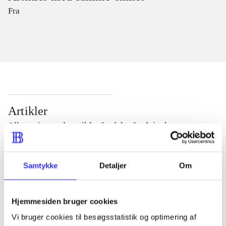
Fra
Artikler
Alle registrerede artikler fordelt på udgivelser
...
Samtykke
Detaljer
Om
...
Hjemmesiden bruger cookies
Vi bruger cookies til besøgsstatistik og optimering af
...