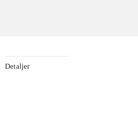
Detaljer
...
...
...
...
...
...
...
...
...
...