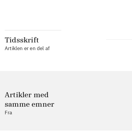
...
Tidsskrift
Artiklen er en del af
Artikler med
samme emner
Fra