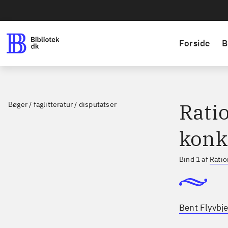
Forside
B
Ratio
Bøger / faglitteratur / disputatser
konk
Bind 1 af
Ratio
Bent Flyvbje