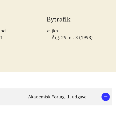
Bytrafik
and
jkb
af
91
Årg. 29, nr. 3 (1993)
Akademisk Forlag, 1. udgave