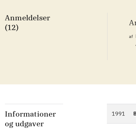
Anmeldelser
A
(12)
af
Informationer
1991
og udgaver