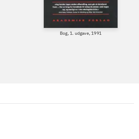
Bog, 1. udgave, 1991
...
...