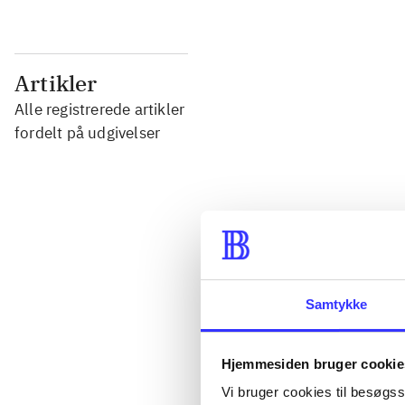
...
Artikler
Alle registrerede artikler
...
fordelt på udgivelser
...
...
Samtykke
...
Hjemmesiden bruger cookie
Vi bruger cookies til besøgsst