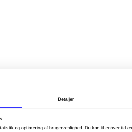
Detaljer
s
atistik og optimering af brugervenlighed. Du kan til enhver tid æn