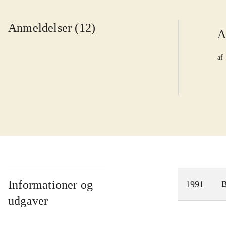
Anmeldelser (12)
A
af
Informationer og
1991
udgaver