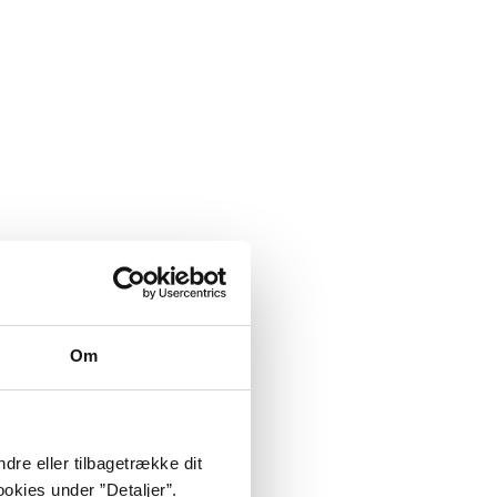
Om
dre eller tilbagetrække dit
okies under ”Detaljer”.