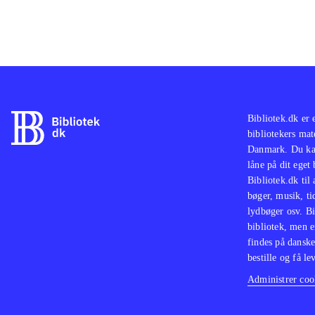
Bibliotek.dk er 
bibliotekers mat
Danmark. Du kan
låne på dit eget
Bibliotek.dk til
bøger, musik, tid
lydbøger osv. Bi
bibliotek, men e
findes på danske
bestille og få lev
Administrer cook