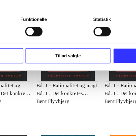
Funktionelle
Statistik
Tillad valgte
nalitet og
Bd. 1 -
Rationalitet og magt.
Bd. 1 -
Rationa
 Det konkretes
Bd. 1 : Det konkretes
Bd. 1 : Det ko
g
videnskab
Bent Flyvbjerg
videnskab
Bent Flyvbjer