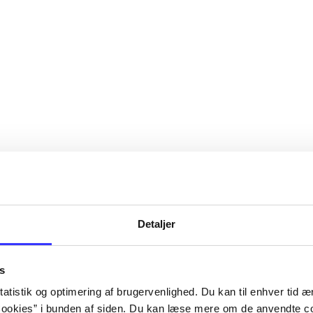
Detaljer
s
atistik og optimering af brugervenlighed. Du kan til enhver tid æn
ookies” i bunden af siden. Du kan læse mere om de anvendte co