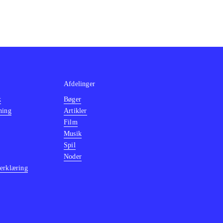
Afdelinger
k
Bøger
ning
Artikler
Film
Musik
Spil
Noder
erklæring