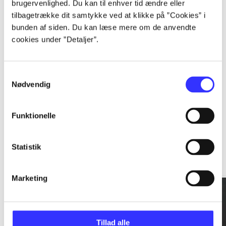
brugervenlighed. Du kan til enhver tid ændre eller
tilbagetrække dit samtykke ved at klikke på ”Cookies” i
...
bunden af siden. Du kan læse mere om de anvendte
cookies under ”Detaljer”.
...
Samtykkevalg
Nødvendig
Funktionelle
Rationalitet og magt
Statistik
Gå til serien
Marketing
Tillad alle