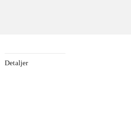
Detaljer
...
...
...
...
...
...
...
...
...
...