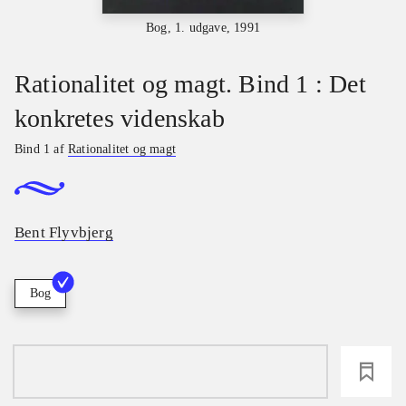
Bog, 1. udgave, 1991
Rationalitet og magt. Bind 1 : Det
konkretes videnskab
Bind 1 af
Rationalitet og magt
Bent Flyvbjerg
Bog
loading