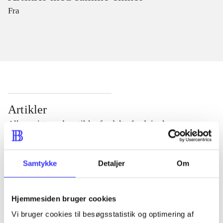
Fra
Artikler
Alle registrerede artikler fordelt på udgivelser
...
Samtykke
Detaljer
Om
...
Hjemmesiden bruger cookies
Vi bruger cookies til besøgsstatistik og optimering af
...