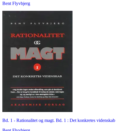
Bent Flyvbjerg
Bd. 1 -
Rationalitet og magt. Bd. 1 : Det konkretes videnskab
Bent Flyvbjerg