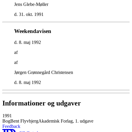
Jens Glebe-Møller
d. 31. okt. 1991
Weekendavisen
d. 8. maj 1992
af
af
Jørgen Grønnegård Christensen
d. 8. maj 1992
Informationer og udgaver
1991
Bog
Bent Flyvbjerg
Akademisk Forlag, 1. udgave
Feedback