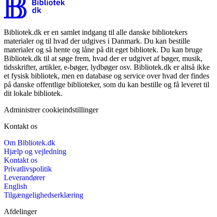
Bibliotek.dk er en samlet indgang til alle danske bibliotekers
materialer og til hvad der udgives i Danmark. Du kan bestille
materialer og så hente og låne på dit eget bibliotek. Du kan bruge
Bibliotek.dk til at søge frem, hvad der er udgivet af bøger, musik,
tidsskrifter, artikler, e-bøger, lydbøger osv. Bibliotek.dk er altså ikke
et fysisk bibliotek, men en database og service over hvad der findes
på danske offentlige biblioteker, som du kan bestille og få leveret til
dit lokale bibliotek.
Administrer cookieindstillinger
Kontakt os
Om Bibliotek.dk
Hjælp og vejledning
Kontakt os
Privatlivspolitik
Leverandører
English
Tilgængelighedserklæring
Afdelinger