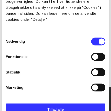
brugervenlighed. Du kan til enhver tid ændre eller
tilbagetrække dit samtykke ved at klikke på ”Cookies” i
...
bunden af siden. Du kan læse mere om de anvendte
cookies under ”Detaljer”.
...
Samtykkevalg
Nødvendig
Funktionelle
Rationalitet og magt
Statistik
Gå til serien
Marketing
Tillad alle