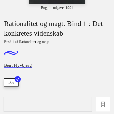
Bog, 1. udgave, 1991
Rationalitet og magt. Bind 1 : Det
konkretes videnskab
Bind 1 af
Rationalitet og magt
Bent Flyvbjerg
Bog
loading