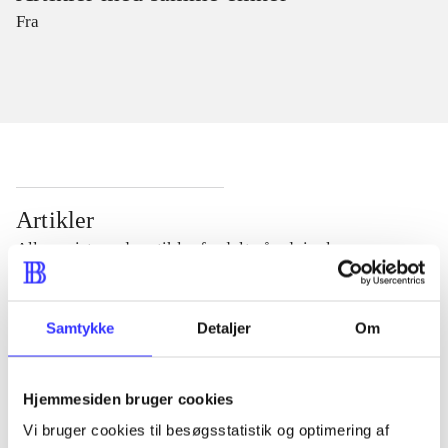
Fra
Artikler
Alle registrerede artikler fordelt på udgivelser
...
Samtykke
Detaljer
Om
...
Hjemmesiden bruger cookies
Vi bruger cookies til besøgsstatistik og optimering af
...