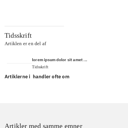
...
...
Tidsskrift
Artiklen er en del af
lorem ipsum dolor sit amet ...
Tidsskrift
Artiklerne i
handler ofte om
Artikler med samme emner