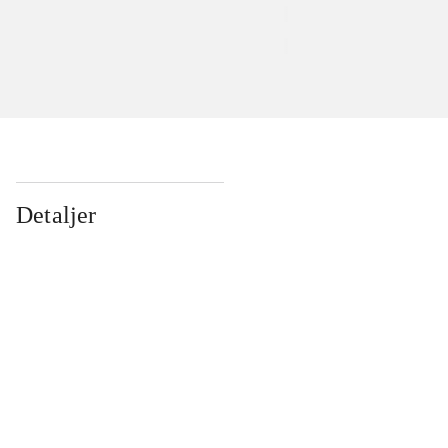
Detaljer
...
...
...
...
...
...
...
...
...
...