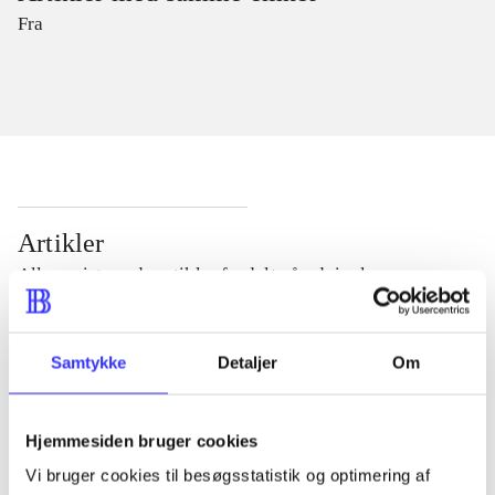
Fra
Artikler
Alle registrerede artikler fordelt på udgivelser
...
Samtykke
Detaljer
Om
...
Hjemmesiden bruger cookies
Vi bruger cookies til besøgsstatistik og optimering af
...