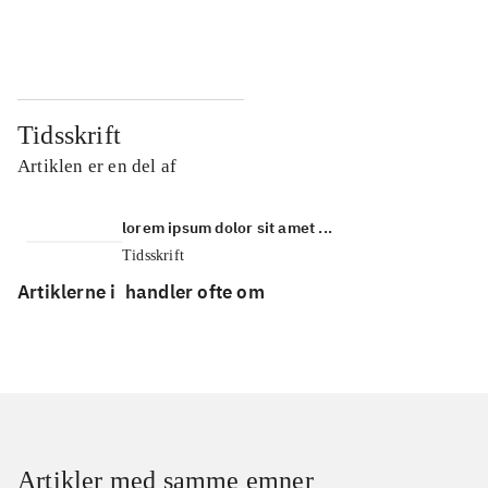
...
...
Tidsskrift
Artiklen er en del af
lorem ipsum dolor sit amet ...
Tidsskrift
Artiklerne i
handler ofte om
Artikler med samme emner