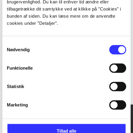
brugervenlighed. Du kan til enhver tid ændre eller
tilbagetrække dit samtykke ved at klikke på ”Cookies” i
...
bunden af siden. Du kan læse mere om de anvendte
cookies under ”Detaljer”.
...
Samtykkevalg
Nødvendig
Funktionelle
Rationalitet og magt
Statistik
Gå til serien
Marketing
Tillad alle