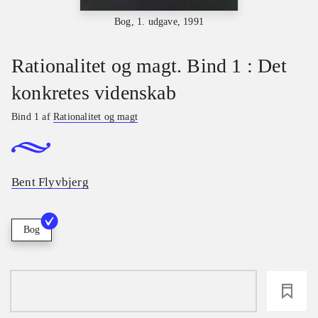
Bog, 1. udgave, 1991
Rationalitet og magt. Bind 1 : Det
konkretes videnskab
Bind 1 af
Rationalitet og magt
Bent Flyvbjerg
Bog
loading