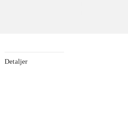
Detaljer
...
...
...
...
...
...
...
...
...
...