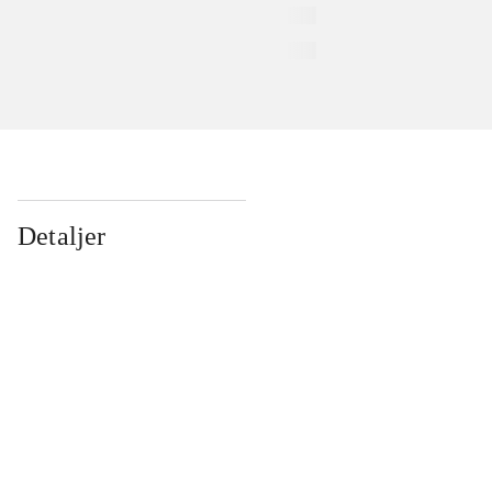
Detaljer
...
...
...
...
...
...
...
...
...
...