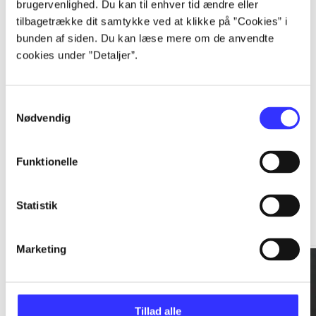
brugervenlighed. Du kan til enhver tid ændre eller
tilbagetrække dit samtykke ved at klikke på ”Cookies” i
...
bunden af siden. Du kan læse mere om de anvendte
cookies under ”Detaljer”.
...
Samtykkevalg
Nødvendig
Funktionelle
Rationalitet og magt
Statistik
Gå til serien
Marketing
Tillad alle