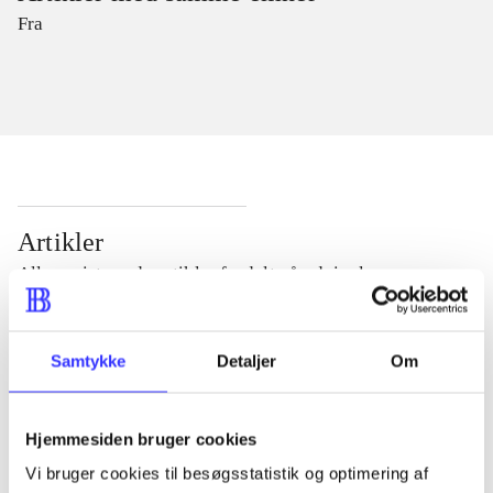
Fra
Artikler
Alle registrerede artikler fordelt på udgivelser
...
Samtykke
Detaljer
Om
...
Hjemmesiden bruger cookies
Vi bruger cookies til besøgsstatistik og optimering af
...