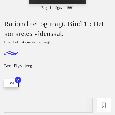
Bog, 1. udgave, 1991
Rationalitet og magt. Bind 1 : Det
konkretes videnskab
Bind 1 af
Rationalitet og magt
Bent Flyvbjerg
Bog
loading