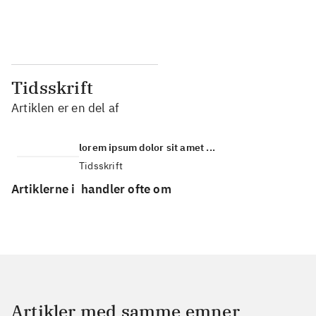
...
...
Tidsskrift
Artiklen er en del af
lorem ipsum dolor sit amet ...
Tidsskrift
Artiklerne i
handler ofte om
Artikler med samme emner