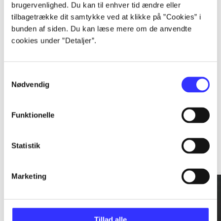
brugervenlighed. Du kan til enhver tid ændre eller
tilbagetrække dit samtykke ved at klikke på ”Cookies” i
...
bunden af siden. Du kan læse mere om de anvendte
cookies under ”Detaljer”.
...
Samtykkevalg
Nødvendig
Funktionelle
Rationalitet og magt
Statistik
Gå til serien
Marketing
Tillad alle