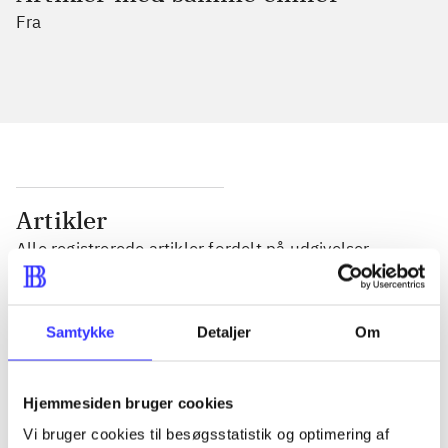
Fra
Artikler
Alle registrerede artikler fordelt på udgivelser
...
Samtykke
Detaljer
Om
...
Hjemmesiden bruger cookies
Vi bruger cookies til besøgsstatistik og optimering af
...