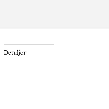
Detaljer
...
...
...
...
...
...
...
...
...
...