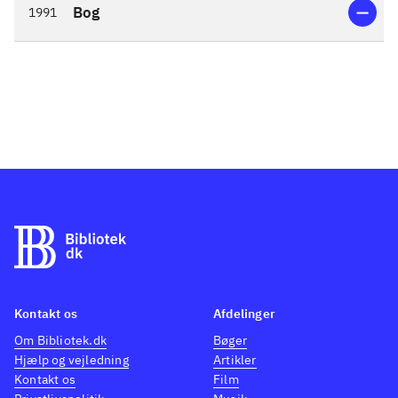
Bog
1991
Kontakt os
Afdelinger
Om Bibliotek.dk
Bøger
Hjælp og vejledning
Artikler
Kontakt os
Film