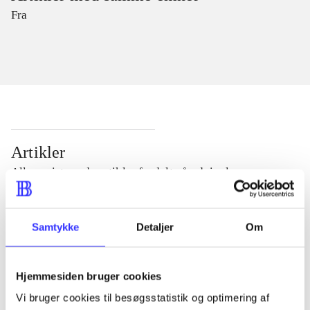
Fra
Artikler
Alle registrerede artikler fordelt på udgivelser
...
Samtykke
Detaljer
Om
...
Hjemmesiden bruger cookies
Vi bruger cookies til besøgsstatistik og optimering af
...