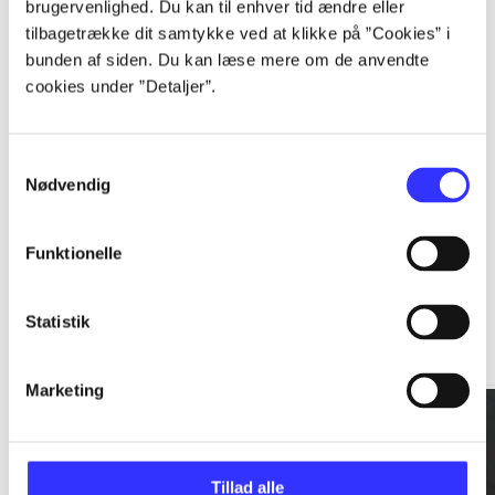
brugervenlighed. Du kan til enhver tid ændre eller
tilbagetrække dit samtykke ved at klikke på ”Cookies” i
...
bunden af siden. Du kan læse mere om de anvendte
cookies under ”Detaljer”.
...
Samtykkevalg
Nødvendig
Funktionelle
Rationalitet og magt
Statistik
Gå til serien
Marketing
Tillad alle