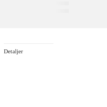
Detaljer
...
...
...
...
...
...
...
...
...
...