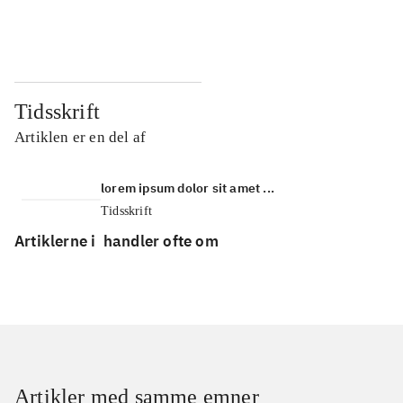
...
...
Tidsskrift
Artiklen er en del af
lorem ipsum dolor sit amet ...
Tidsskrift
Artiklerne i
handler ofte om
Artikler med samme emner