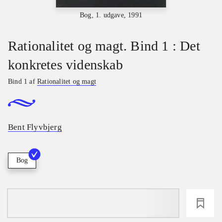
Bog, 1. udgave, 1991
Rationalitet og magt. Bind 1 : Det
konkretes videnskab
Bind 1 af
Rationalitet og magt
Bent Flyvbjerg
Bog
loading