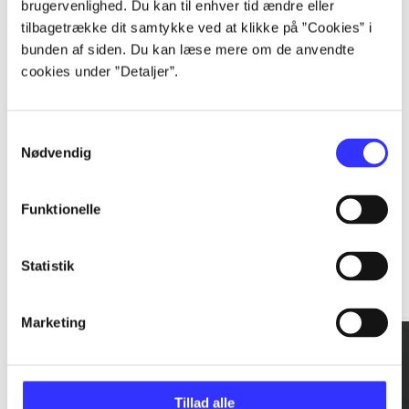
brugervenlighed. Du kan til enhver tid ændre eller
tilbagetrække dit samtykke ved at klikke på ”Cookies” i
...
bunden af siden. Du kan læse mere om de anvendte
cookies under ”Detaljer”.
...
Samtykkevalg
Nødvendig
Funktionelle
Rationalitet og magt
Statistik
Gå til serien
Marketing
Tillad alle