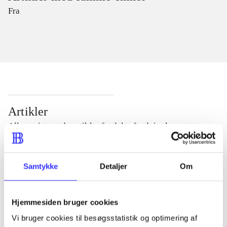
Fra
Artikler
Alle registrerede artikler fordelt på udgivelser
...
Samtykke
Detaljer
Om
...
Hjemmesiden bruger cookies
Vi bruger cookies til besøgsstatistik og optimering af
...