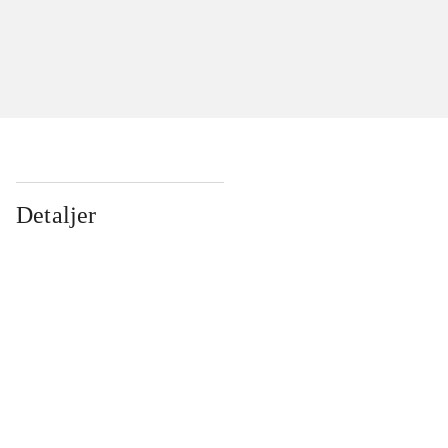
Detaljer
...
...
...
...
...
...
...
...
...
...