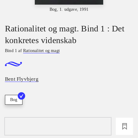
Bog, 1. udgave, 1991
Rationalitet og magt. Bind 1 : Det
konkretes videnskab
Bind 1 af
Rationalitet og magt
Bent Flyvbjerg
Bog
loading