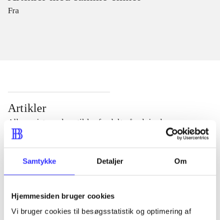
Fra
Artikler
Alle registrerede artikler fordelt på udgivelser
...
Samtykke
Detaljer
Om
...
Hjemmesiden bruger cookies
Vi bruger cookies til besøgsstatistik og optimering af
...