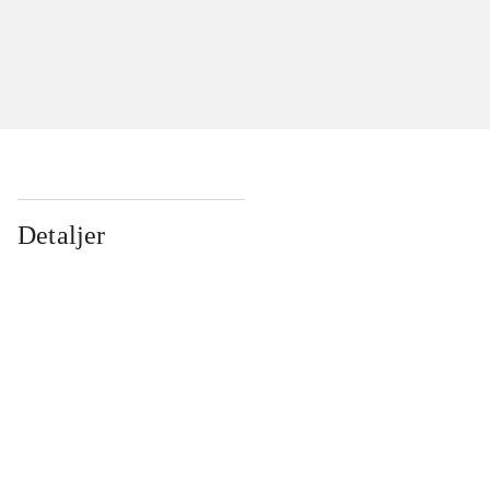
Detaljer
...
...
...
...
...
...
...
...
...
...