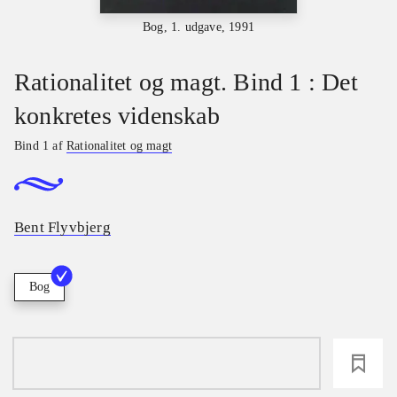
Bog, 1. udgave, 1991
Rationalitet og magt. Bind 1 : Det
konkretes videnskab
Bind 1 af
Rationalitet og magt
Bent Flyvbjerg
Bog
loading