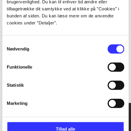
brugervenlighed. Du kan til enhver tid ændre eller
tilbagetrække dit samtykke ved at klikke på ”Cookies” i
...
bunden af siden. Du kan læse mere om de anvendte
cookies under ”Detaljer”.
...
Samtykkevalg
Nødvendig
Funktionelle
Rationalitet og magt
Statistik
Gå til serien
Marketing
Tillad alle