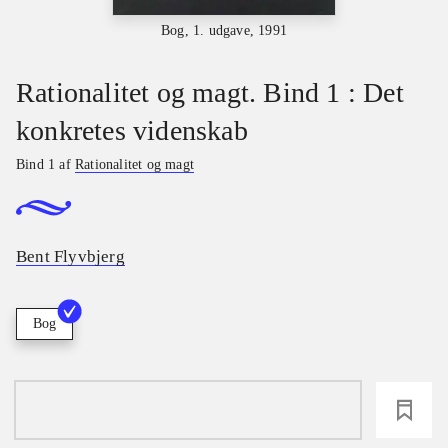
Bog, 1. udgave, 1991
Rationalitet og magt. Bind 1 : Det
konkretes videnskab
Bind 1 af
Rationalitet og magt
Bent Flyvbjerg
Bog
loading