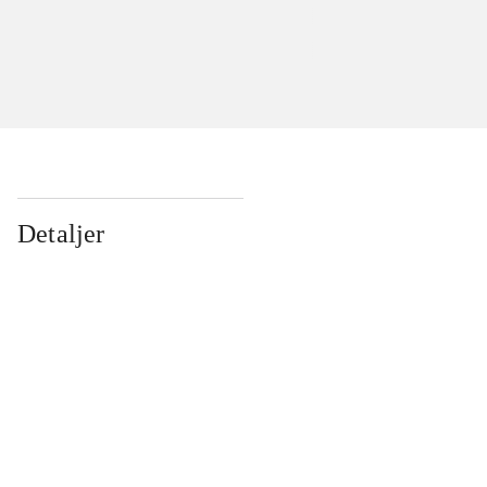
Detaljer
...
...
...
...
...
...
...
...
...
...