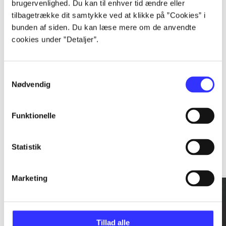
brugervenlighed. Du kan til enhver tid ændre eller
tilbagetrække dit samtykke ved at klikke på ”Cookies” i
...
bunden af siden. Du kan læse mere om de anvendte
cookies under ”Detaljer”.
...
Samtykkevalg
Nødvendig
Funktionelle
Rationalitet og magt
Statistik
Gå til serien
Marketing
Tillad alle