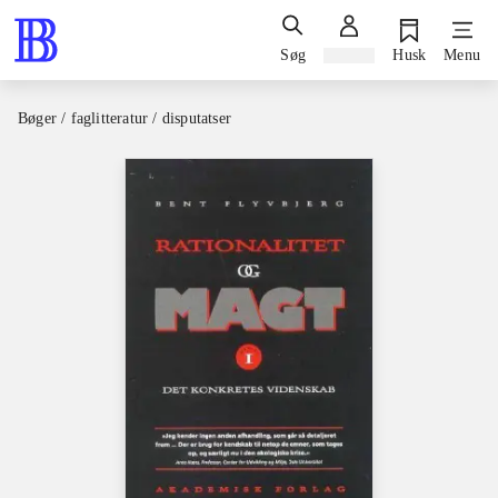
Søg
Log ind
Husk
Menu
Bøger / faglitteratur / disputatser