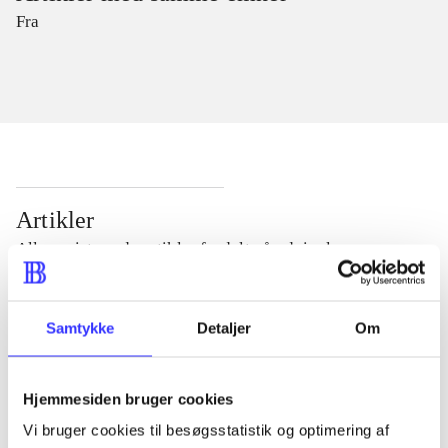
Fra
Artikler
Alle registrerede artikler fordelt på udgivelser
...
Samtykke
Detaljer
Om
...
Hjemmesiden bruger cookies
Vi bruger cookies til besøgsstatistik og optimering af
...