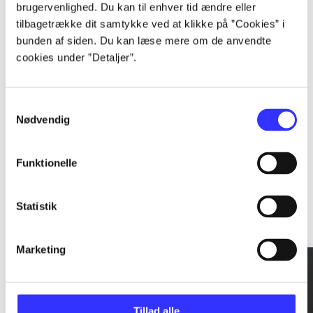
brugervenlighed. Du kan til enhver tid ændre eller
tilbagetrække dit samtykke ved at klikke på ”Cookies” i
...
bunden af siden. Du kan læse mere om de anvendte
cookies under ”Detaljer”.
...
Samtykkevalg
Nødvendig
Funktionelle
Rationalitet og magt
Statistik
Gå til serien
Marketing
Tillad alle