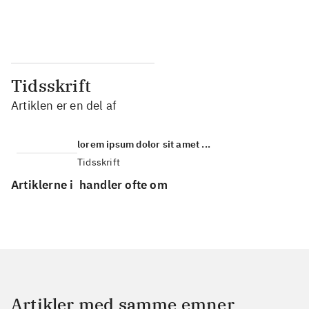
...
...
Tidsskrift
Artiklen er en del af
lorem ipsum dolor sit amet ...
Tidsskrift
Artiklerne i
handler ofte om
Artikler med samme emner