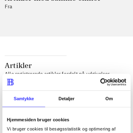
Fra
Artikler
Alle registrerede artikler fordelt på udgivelser
...
Samtykke
Detaljer
Om
...
Hjemmesiden bruger cookies
Vi bruger cookies til besøgsstatistik og optimering af
...