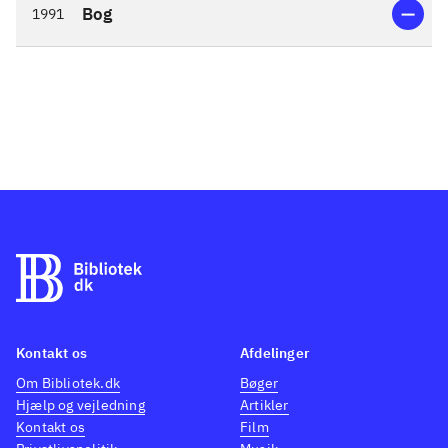
Bog
1991
Kontakt os
Afdelinger
Om Bibliotek.dk
Bøger
Hjælp og vejledning
Artikler
Kontakt os
Film