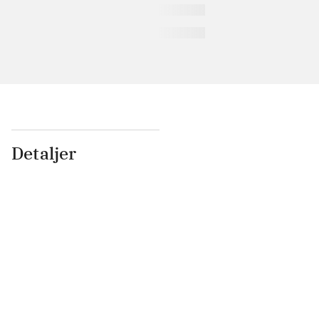
Detaljer
...
...
...
...
...
...
...
...
...
...