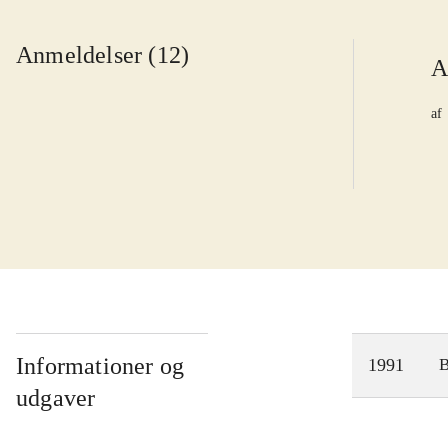
Anmeldelser (12)
A
af
Informationer og
1991
udgaver