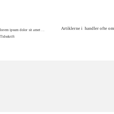
...
Artiklerne i
handler ofte om
lorem ipsum dolor sit amet ...
Tidsskrift