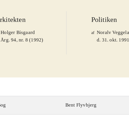
rkitekten
Politiken
Holger Bisgaard
Noralv Veggel
af
Årg. 94, nr. 8 (1992)
d. 31. okt. 199
Bog
Bent Flyvbjerg