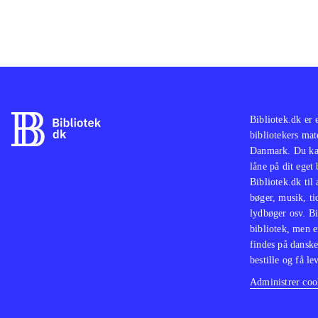
Bibliotek.dk er 
bibliotekers mat
Danmark. Du kan
låne på dit eget
Bibliotek.dk til
bøger, musik, tid
lydbøger osv. Bi
bibliotek, men e
findes på danske
bestille og få lev
Administrer cook