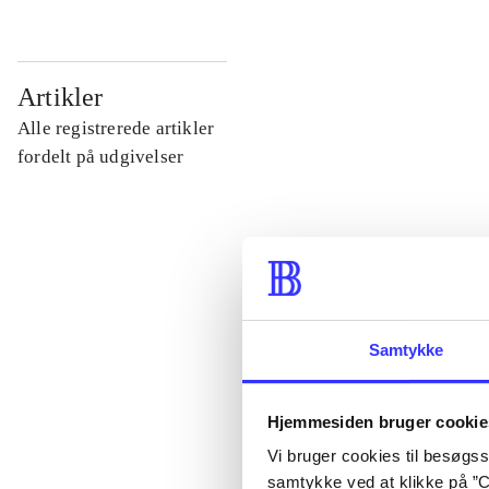
...
Artikler
Alle registrerede artikler
...
fordelt på udgivelser
...
...
Samtykke
...
Hjemmesiden bruger cookie
Vi bruger cookies til besøgsst
samtykke ved at klikke på ”C