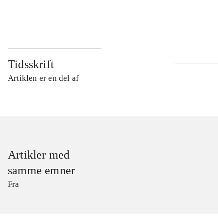
...
Tidsskrift
Artiklen er en del af
Artikler med
samme emner
Fra