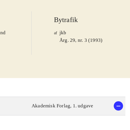
Bytrafik
and
jkb
af
1
Årg. 29, nr. 3 (1993)
Akademisk Forlag, 1. udgave