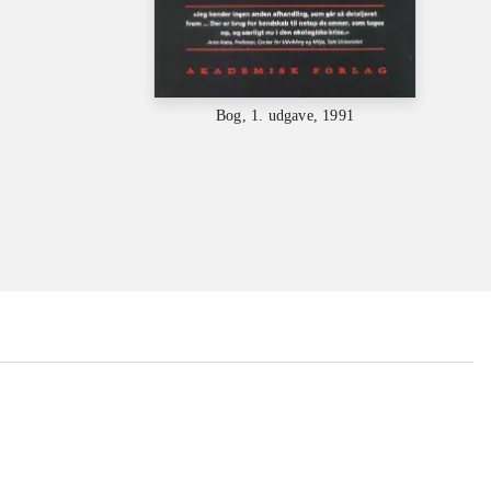
Bog, 1. udgave, 1991
...
...