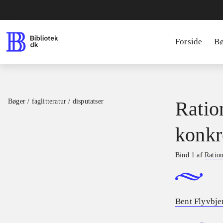
Forside
B
Bøger / faglitteratur / disputatser
Ratio
konkr
Bind 1 af
Ration
Bent Flyvbje