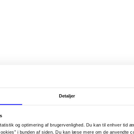
Detaljer
s
atistik og optimering af brugervenlighed. Du kan til enhver tid æn
ookies” i bunden af siden. Du kan læse mere om de anvendte co