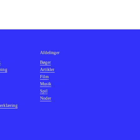
Afdelinger
k
Bøger
ning
Artikler
Film
Musik
Spil
Noder
erklæring