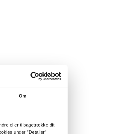
Om
dre eller tilbagetrække dit
okies under ”Detaljer”.