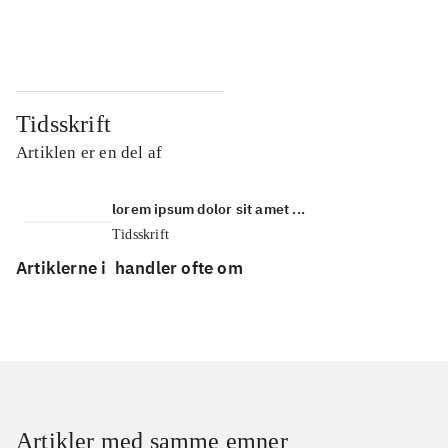
...
...
Tidsskrift
Artiklen er en del af
lorem ipsum dolor sit amet ...
Tidsskrift
Artiklerne i
handler ofte om
Artikler med samme emner