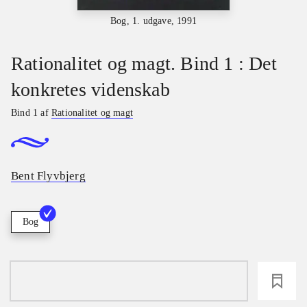
Bog, 1. udgave, 1991
Rationalitet og magt. Bind 1 : Det
konkretes videnskab
Bind 1 af
Rationalitet og magt
Bent Flyvbjerg
Bog
loading