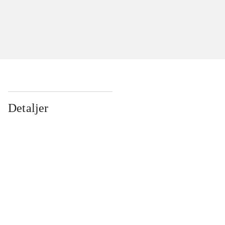
Detaljer
...
...
...
...
...
...
...
...
...
...