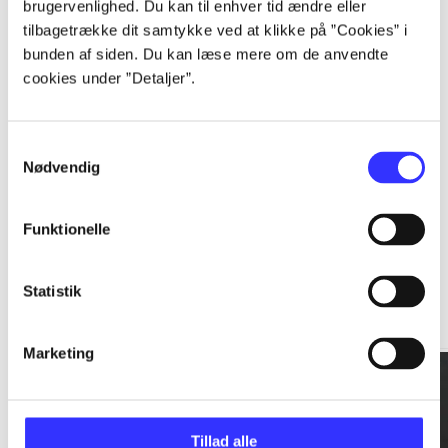
brugervenlighed. Du kan til enhver tid ændre eller
tilbagetrække dit samtykke ved at klikke på ”Cookies” i
...
bunden af siden. Du kan læse mere om de anvendte
cookies under ”Detaljer”.
...
Samtykkevalg
Nødvendig
Funktionelle
Rationalitet og magt
Statistik
Gå til serien
Marketing
Tillad alle