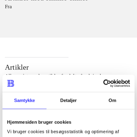
Fra
Artikler
Alle registrerede artikler fordelt på udgivelser
...
Samtykke
Detaljer
Om
...
Hjemmesiden bruger cookies
Vi bruger cookies til besøgsstatistik og optimering af
...