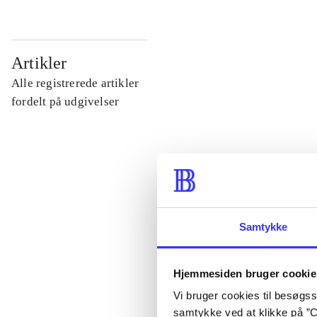
...
Artikler
Alle registrerede artikler
...
fordelt på udgivelser
...
...
Samtykke
...
Hjemmesiden bruger cookie
Vi bruger cookies til besøgsst
samtykke ved at klikke på ”C