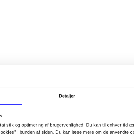
Detaljer
s
atistik og optimering af brugervenlighed. Du kan til enhver tid æn
ookies” i bunden af siden. Du kan læse mere om de anvendte co