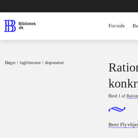
Forside
B
Bøger / faglitteratur / disputatser
Ratio
konkr
Bind 1 af
Ration
Bent Flyvbje