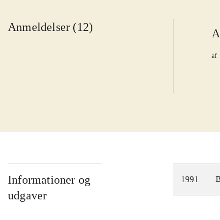
Anmeldelser (12)
A
af
Informationer og
1991
udgaver