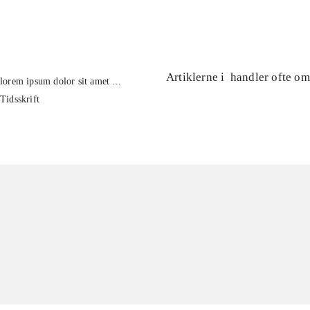
...
Artiklerne i
handler ofte om
lorem ipsum dolor sit amet ...
Tidsskrift