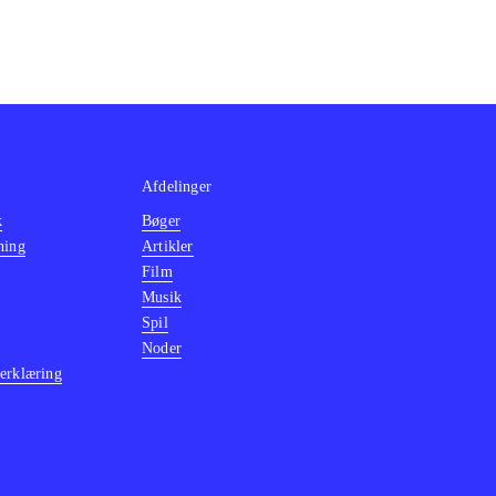
Afdelinger
k
Bøger
ning
Artikler
Film
Musik
Spil
Noder
erklæring