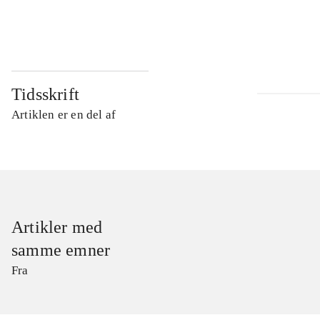
...
Tidsskrift
Artiklen er en del af
Artikler med
samme emner
Fra