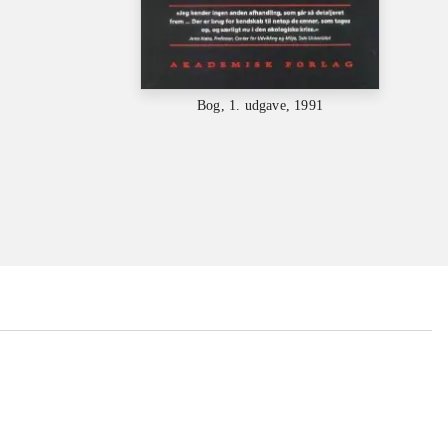
Bog, 1. udgave, 1991
...
...