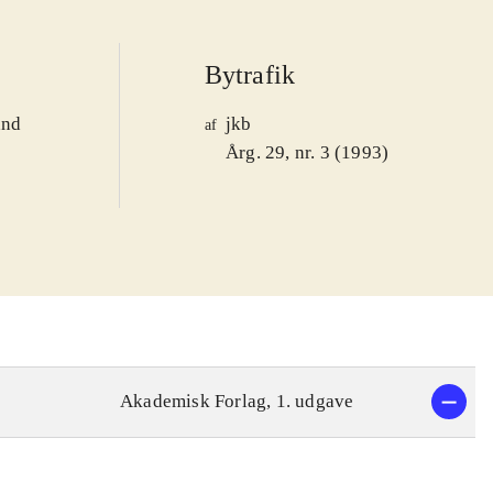
Bytrafik
and
jkb
af
1
Årg. 29, nr. 3 (1993)
Akademisk Forlag, 1. udgave