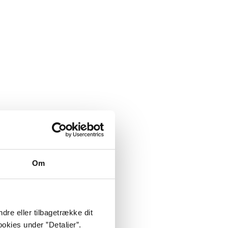
Om
dre eller tilbagetrække dit
okies under ”Detaljer”.