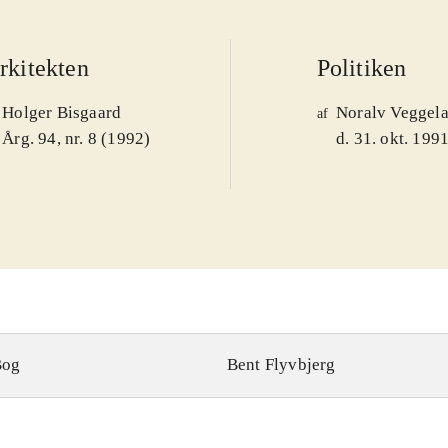
rkitekten
Politiken
Holger Bisgaard
Noralv Veggel
af
Årg. 94, nr. 8 (1992)
d. 31. okt. 199
Bog
Bent Flyvbjerg