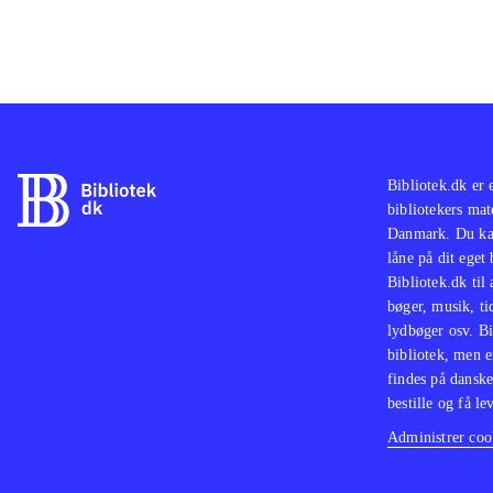
Bibliotek.dk er 
bibliotekers mat
Danmark. Du kan
låne på dit eget
Bibliotek.dk til
bøger, musik, tid
lydbøger osv. Bi
bibliotek, men e
findes på danske
bestille og få lev
Administrer cook